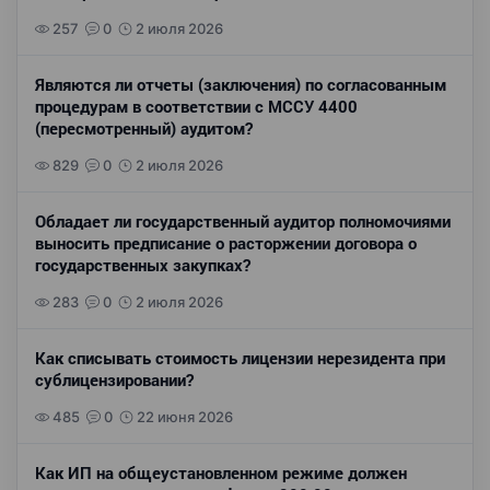
257
0
2 июля 2026
Являются ли отчеты (заключения) по согласованным
процедурам в соответствии с МССУ 4400
(пересмотренный) аудитом?
829
0
2 июля 2026
Обладает ли государственный аудитор полномочиями
выносить предписание о расторжении договора о
государственных закупках?
283
0
2 июля 2026
Как списывать стоимость лицензии нерезидента при
сублицензировании?
485
0
22 июня 2026
Как ИП на общеустановленном режиме должен