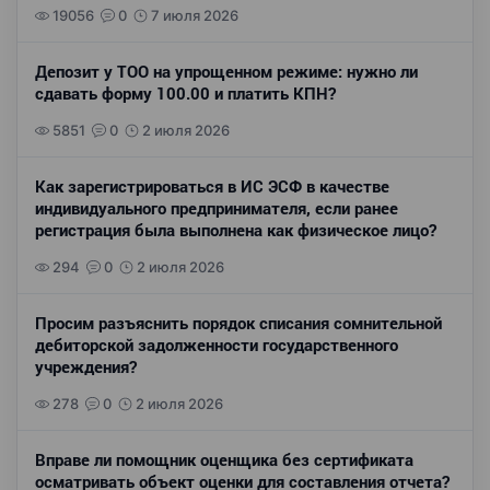
19056
0
7 июля 2026
Депозит у ТОО на упрощенном режиме: нужно ли
сдавать форму 100.00 и платить КПН?
5851
0
2 июля 2026
Как зарегистрироваться в ИС ЭСФ в качестве
индивидуального предпринимателя, если ранее
регистрация была выполнена как физическое лицо?
294
0
2 июля 2026
Просим разъяснить порядок списания сомнительной
дебиторской задолженности государственного
учреждения?
278
0
2 июля 2026
Вправе ли помощник оценщика без сертификата
осматривать объект оценки для составления отчета?