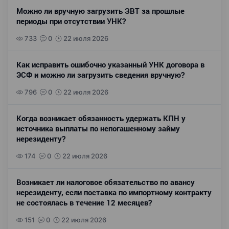
Можно ли вручную загрузить ЗВТ за прошлые
периоды при отсутствии УНК?
733
0
22 июля 2026
Как исправить ошибочно указанный УНК договора в
ЭСФ и можно ли загрузить сведения вручную?
796
0
22 июля 2026
Когда возникает обязанность удержать КПН у
источника выплаты по непогашенному займу
нерезиденту?
174
0
22 июля 2026
Возникает ли налоговое обязательство по авансу
нерезиденту, если поставка по импортному контракту
не состоялась в течение 12 месяцев?
151
0
22 июля 2026