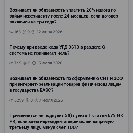
Возникает ли обязанность уплатить 20% налога по
займу нерезиденту после 24 месяцев, если договор
заключен на три года?
163
0
22 июля 2026
Почему при вводе кода УГД 0613 в разделе G
система не принимает ноль?
745
0
15 июля 2026
Возникает ли обязанность по оформлению СНТ и ЭСФ
при интернет-реализации товаров физическим лицам
в государства ЕАЭС?
8299
0
7 июля 2026
Применяется ли подпункт 39) пункта 1 статьи 679 НК
РК, если заем нерезидента перечислен напрямую
третьему лицу, минуя счет ТОО?