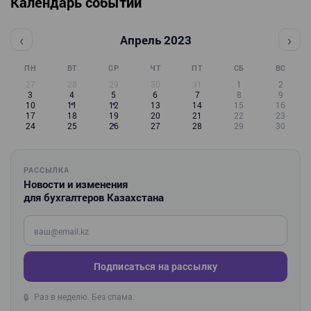
Календарь событий
‹
›
Апрель 2023
ПН
ВТ
СР
ЧТ
ПТ
СБ
ВС
27
28
29
30
31
1
2
3
4
5
6
7
8
9
10
11
12
13
14
15
16
17
18
19
20
21
22
23
24
25
26
27
28
29
30
РАССЫЛКА
Новости и изменения
для бухгалтеров Казахстана
Введите ваш e-mail
Подписаться на рассылку
Раз в неделю. Без спама.
🔒