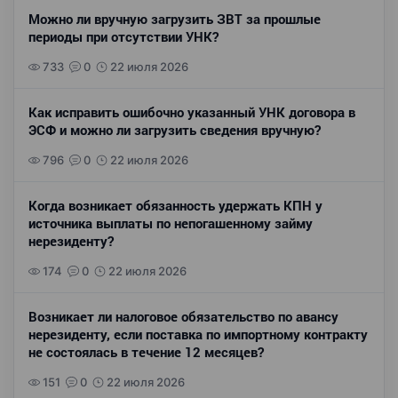
Можно ли вручную загрузить ЗВТ за прошлые
периоды при отсутствии УНК?
733
0
22 июля 2026
Как исправить ошибочно указанный УНК договора в
ЭСФ и можно ли загрузить сведения вручную?
796
0
22 июля 2026
Когда возникает обязанность удержать КПН у
источника выплаты по непогашенному займу
нерезиденту?
174
0
22 июля 2026
Возникает ли налоговое обязательство по авансу
нерезиденту, если поставка по импортному контракту
не состоялась в течение 12 месяцев?
151
0
22 июля 2026