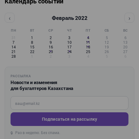
Календарь событий
‹
›
Февраль 2022
ПН
ВТ
СР
ЧТ
ПТ
СБ
ВС
31
1
2
3
4
5
6
7
8
9
10
11
12
13
14
15
16
17
18
19
20
21
22
23
24
25
26
27
28
1
2
3
4
5
6
РАССЫЛКА
Новости и изменения
для бухгалтеров Казахстана
Введите ваш e-mail
Подписаться на рассылку
Раз в неделю. Без спама.
🔒