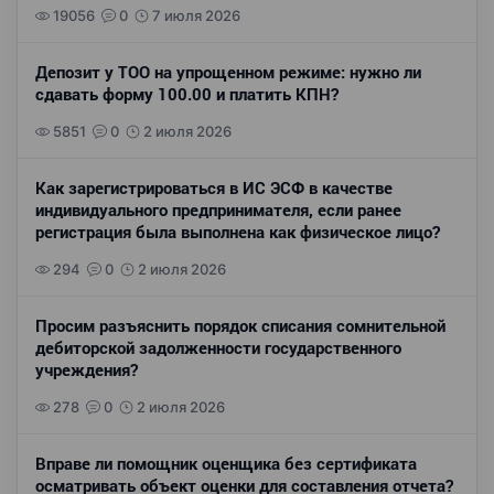
19056
0
7 июля 2026
Депозит у ТОО на упрощенном режиме: нужно ли
сдавать форму 100.00 и платить КПН?
5851
0
2 июля 2026
Как зарегистрироваться в ИС ЭСФ в качестве
индивидуального предпринимателя, если ранее
регистрация была выполнена как физическое лицо?
294
0
2 июля 2026
Просим разъяснить порядок списания сомнительной
дебиторской задолженности государственного
учреждения?
278
0
2 июля 2026
Вправе ли помощник оценщика без сертификата
осматривать объект оценки для составления отчета?