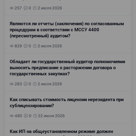
257
0
2 июля 2026
Являются ли отчеты (заключения) по согласованным
процедурам в соответствии с МССУ 4400
(пересмотренный) аудитом?
829
0
2 июля 2026
Обладает ли государственный аудитор полномочиями
выносить предписание о расторжении договора о
государственных закупках?
283
0
2 июля 2026
Как списывать стоимость лицензии нерезидента при
сублицензировании?
485
0
22 июня 2026
Как ИП на общеустановленном режиме должен