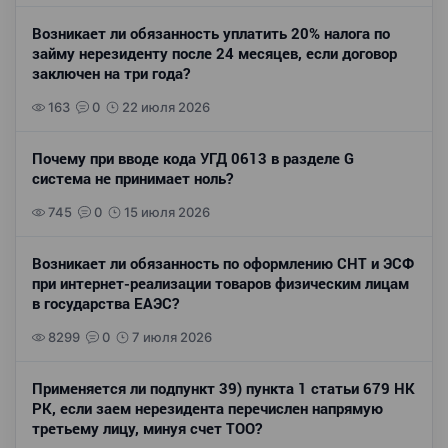
Возникает ли обязанность уплатить 20% налога по
займу нерезиденту после 24 месяцев, если договор
заключен на три года?
163
0
22 июля 2026
Почему при вводе кода УГД 0613 в разделе G
система не принимает ноль?
745
0
15 июля 2026
Возникает ли обязанность по оформлению СНТ и ЭСФ
при интернет-реализации товаров физическим лицам
в государства ЕАЭС?
8299
0
7 июля 2026
Применяется ли подпункт 39) пункта 1 статьи 679 НК
РК, если заем нерезидента перечислен напрямую
третьему лицу, минуя счет ТОО?