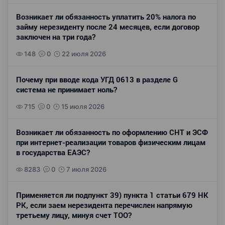
Возникает ли обязанность уплатить 20% налога по
займу нерезиденту после 24 месяцев, если договор
заключен на три года?
148
0
22 июля 2026
Почему при вводе кода УГД 0613 в разделе G
система не принимает ноль?
715
0
15 июля 2026
Возникает ли обязанность по оформлению СНТ и ЭСФ
при интернет-реализации товаров физическим лицам
в государства ЕАЭС?
8283
0
7 июля 2026
Применяется ли подпункт 39) пункта 1 статьи 679 НК
РК, если заем нерезидента перечислен напрямую
третьему лицу, минуя счет ТОО?