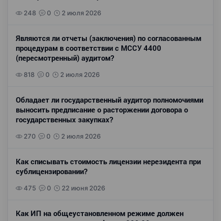
248
0
2 июля 2026
Являются ли отчеты (заключения) по согласованным
процедурам в соответствии с МССУ 4400
(пересмотренный) аудитом?
818
0
2 июля 2026
Обладает ли государственный аудитор полномочиями
выносить предписание о расторжении договора о
государственных закупках?
270
0
2 июля 2026
Как списывать стоимость лицензии нерезидента при
сублицензировании?
475
0
22 июня 2026
Как ИП на общеустановленном режиме должен