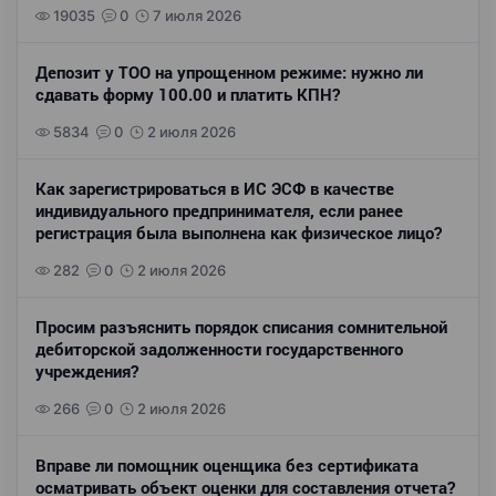
19035
0
7 июля 2026
Депозит у ТОО на упрощенном режиме: нужно ли
сдавать форму 100.00 и платить КПН?
5834
0
2 июля 2026
Как зарегистрироваться в ИС ЭСФ в качестве
индивидуального предпринимателя, если ранее
регистрация была выполнена как физическое лицо?
282
0
2 июля 2026
Просим разъяснить порядок списания сомнительной
дебиторской задолженности государственного
учреждения?
266
0
2 июля 2026
Вправе ли помощник оценщика без сертификата
осматривать объект оценки для составления отчета?