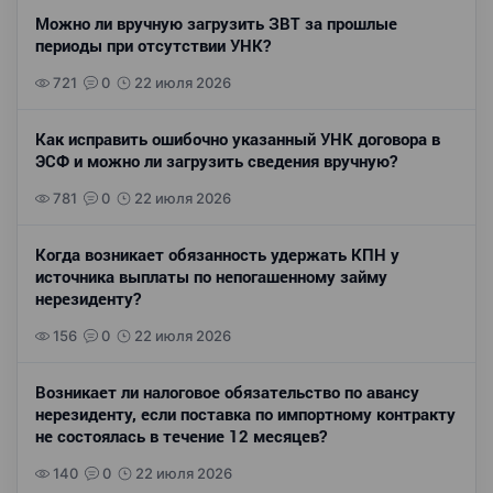
Можно ли вручную загрузить ЗВТ за прошлые
периоды при отсутствии УНК?
721
0
22 июля 2026
Как исправить ошибочно указанный УНК договора в
ЭСФ и можно ли загрузить сведения вручную?
781
0
22 июля 2026
Когда возникает обязанность удержать КПН у
источника выплаты по непогашенному займу
нерезиденту?
156
0
22 июля 2026
Возникает ли налоговое обязательство по авансу
нерезиденту, если поставка по импортному контракту
не состоялась в течение 12 месяцев?
140
0
22 июля 2026