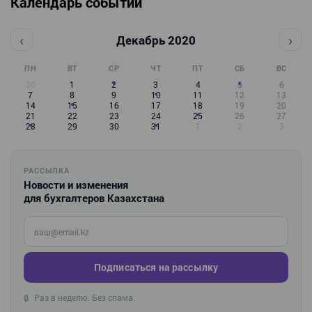
Календарь событий
‹
›
Декабрь 2020
ПН
ВТ
СР
ЧТ
ПТ
СБ
ВС
30
1
2
3
4
5
6
7
8
9
10
11
12
13
14
15
16
17
18
19
20
21
22
23
24
25
26
27
28
29
30
31
1
2
3
РАССЫЛКА
Новости и изменения
для бухгалтеров Казахстана
Введите ваш e-mail
Подписаться на рассылку
Раз в неделю. Без спама.
🔒