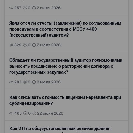
257
0
2 июля 2026
Являются ли отчеты (заключения) по согласованным
процедурам в соответствии с МССУ 4400
(пересмотренный) аудитом?
829
0
2 июля 2026
Обладает ли государственный аудитор полномочиями
выносить предписание о расторжении договора о
государственных закупках?
283
0
2 июля 2026
Как списывать стоимость лицензии нерезидента при
сублицензировании?
485
0
22 июня 2026
Как ИП на общеустановленном режиме должен