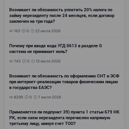
Возникает ли обязанность уплатить 20% налога по
займу нерезиденту после 24 месяцев, если договор
заключен на три года?
163
0
22 июля 2026
Почему при вводе кода УГД 0613 в разделе G
система не принимает ноль?
745
0
15 июля 2026
Возникает ли обязанность по оформлению СНТ и ЭСФ
при интернет-реализации товаров физическим лицам
в государства ЕАЭС?
8299
0
7 июля 2026
Применяется ли подпункт 39) пункта 1 статьи 679 НК
РК, если заем нерезидента перечислен напрямую
третьему лицу, минуя счет ТОО?