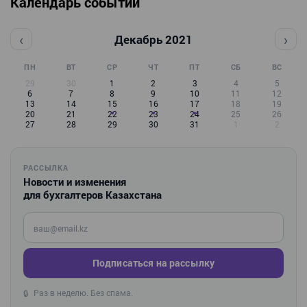
Календарь событий
‹
›
Декабрь 2021
ПН
ВТ
СР
ЧТ
ПТ
СБ
ВС
29
30
1
2
3
4
5
6
7
8
9
10
11
12
13
14
15
16
17
18
19
20
21
22
23
24
25
26
27
28
29
30
31
1
2
РАССЫЛКА
Новости и изменения
для бухгалтеров Казахстана
Введите ваш e-mail
Подписаться на рассылку
Раз в неделю. Без спама.
🔒