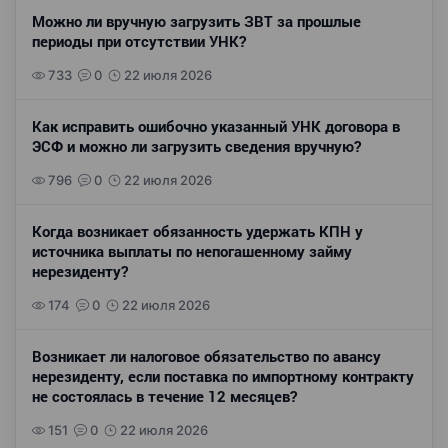
Можно ли вручную загрузить ЗВТ за прошлые
периоды при отсутствии УНК?
733
0
22 июля 2026
Как исправить ошибочно указанный УНК договора в
ЭСФ и можно ли загрузить сведения вручную?
796
0
22 июля 2026
Когда возникает обязанность удержать КПН у
источника выплаты по непогашенному займу
нерезиденту?
174
0
22 июля 2026
Возникает ли налоговое обязательство по авансу
нерезиденту, если поставка по импортному контракту
не состоялась в течение 12 месяцев?
151
0
22 июля 2026