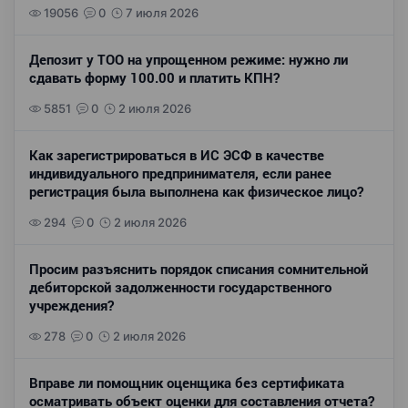
19056
0
7 июля 2026
Депозит у ТОО на упрощенном режиме: нужно ли
сдавать форму 100.00 и платить КПН?
5851
0
2 июля 2026
Как зарегистрироваться в ИС ЭСФ в качестве
индивидуального предпринимателя, если ранее
регистрация была выполнена как физическое лицо?
294
0
2 июля 2026
Просим разъяснить порядок списания сомнительной
дебиторской задолженности государственного
учреждения?
278
0
2 июля 2026
Вправе ли помощник оценщика без сертификата
осматривать объект оценки для составления отчета?