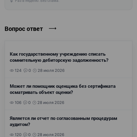
Раз в неделю. Без спама.
🔒
Вопрос ответ
Как государственному учреждению списать
сомнительную дебиторскую задолженность?
124
0
28 июля 2026
Может ли помощник оценщика без сертификата
осматривать объект оценки?
106
0
28 июля 2026
Является ли отчет по согласованным процедурам
аудитом?
120
0
28 июля 2026