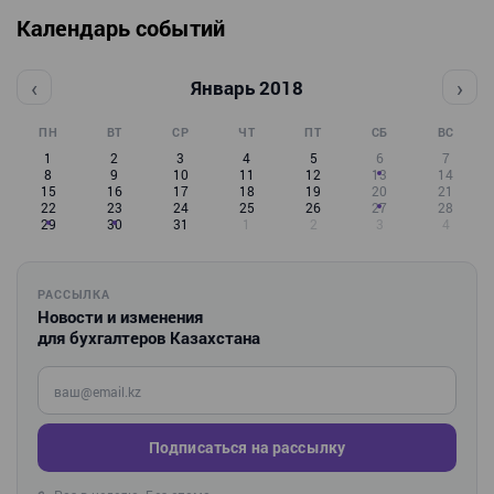
Календарь событий
‹
›
Январь 2018
ПН
ВТ
СР
ЧТ
ПТ
СБ
ВС
1
2
3
4
5
6
7
8
9
10
11
12
13
14
15
16
17
18
19
20
21
22
23
24
25
26
27
28
29
30
31
1
2
3
4
РАССЫЛКА
Новости и изменения
для бухгалтеров Казахстана
Введите ваш e-mail
Подписаться на рассылку