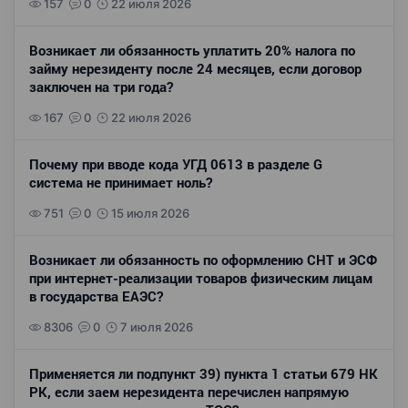
157
0
22 июля 2026
Возникает ли обязанность уплатить 20% налога по
займу нерезиденту после 24 месяцев, если договор
заключен на три года?
167
0
22 июля 2026
Почему при вводе кода УГД 0613 в разделе G
система не принимает ноль?
751
0
15 июля 2026
Возникает ли обязанность по оформлению СНТ и ЭСФ
при интернет-реализации товаров физическим лицам
в государства ЕАЭС?
8306
0
7 июля 2026
Применяется ли подпункт 39) пункта 1 статьи 679 НК
РК, если заем нерезидента перечислен напрямую