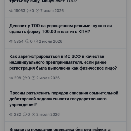
третьему лицу, минуя счет ТОО?
19063
0
7 июля 2026
Депозит у ТОО на упрощенном режиме: нужно ли
сдавать форму 100.00 и платить КПН?
5854
0
2 июля 2026
Как зарегистрироваться в ИС ЭСФ в качестве
индивидуального предпринимателя, если ранее
регистрация была выполнена как физическое лицо?
298
0
2 июля 2026
Просим разъяснить порядок списания сомнительной
дебиторской задолженности государственного
учреждения?
282
0
2 июля 2026
Вправе ли помощник оценщика без сертификата