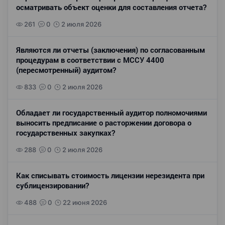
осматривать объект оценки для составления отчета?
261
0
2 июля 2026
Являются ли отчеты (заключения) по согласованным
процедурам в соответствии с МССУ 4400
(пересмотренный) аудитом?
833
0
2 июля 2026
Обладает ли государственный аудитор полномочиями
выносить предписание о расторжении договора о
государственных закупках?
288
0
2 июля 2026
Как списывать стоимость лицензии нерезидента при
сублицензировании?
488
0
22 июня 2026