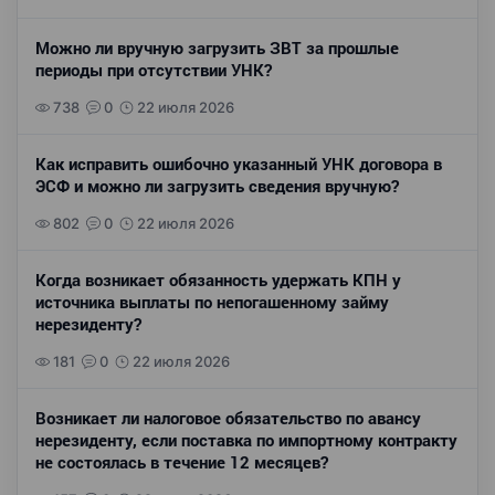
Можно ли вручную загрузить ЗВТ за прошлые
периоды при отсутствии УНК?
738
0
22 июля 2026
Как исправить ошибочно указанный УНК договора в
ЭСФ и можно ли загрузить сведения вручную?
802
0
22 июля 2026
Когда возникает обязанность удержать КПН у
источника выплаты по непогашенному займу
нерезиденту?
181
0
22 июля 2026
Возникает ли налоговое обязательство по авансу
нерезиденту, если поставка по импортному контракту
не состоялась в течение 12 месяцев?