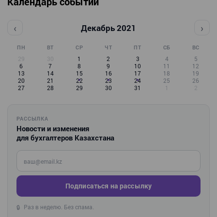
Календарь событий
‹
›
Декабрь 2021
ПН
ВТ
СР
ЧТ
ПТ
СБ
ВС
29
30
1
2
3
4
5
6
7
8
9
10
11
12
13
14
15
16
17
18
19
20
21
22
23
24
25
26
27
28
29
30
31
1
2
РАССЫЛКА
Новости и изменения
для бухгалтеров Казахстана
Введите ваш e-mail
Подписаться на рассылку
Раз в неделю. Без спама.
🔒