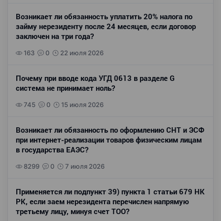
Возникает ли обязанность уплатить 20% налога по
займу нерезиденту после 24 месяцев, если договор
заключен на три года?
163
0
22 июля 2026
Почему при вводе кода УГД 0613 в разделе G
система не принимает ноль?
745
0
15 июля 2026
Возникает ли обязанность по оформлению СНТ и ЭСФ
при интернет-реализации товаров физическим лицам
в государства ЕАЭС?
8299
0
7 июля 2026
Применяется ли подпункт 39) пункта 1 статьи 679 НК
РК, если заем нерезидента перечислен напрямую
третьему лицу, минуя счет ТОО?