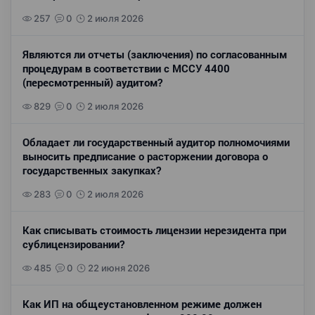
257
0
2 июля 2026
Являются ли отчеты (заключения) по согласованным
процедурам в соответствии с МССУ 4400
(пересмотренный) аудитом?
829
0
2 июля 2026
Обладает ли государственный аудитор полномочиями
выносить предписание о расторжении договора о
государственных закупках?
283
0
2 июля 2026
Как списывать стоимость лицензии нерезидента при
сублицензировании?
485
0
22 июня 2026
Как ИП на общеустановленном режиме должен