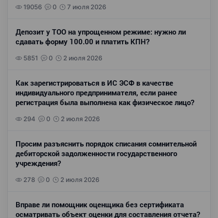
19056
0
7 июля 2026
Депозит у ТОО на упрощенном режиме: нужно ли
сдавать форму 100.00 и платить КПН?
5851
0
2 июля 2026
Как зарегистрироваться в ИС ЭСФ в качестве
индивидуального предпринимателя, если ранее
регистрация была выполнена как физическое лицо?
294
0
2 июля 2026
Просим разъяснить порядок списания сомнительной
дебиторской задолженности государственного
учреждения?
278
0
2 июля 2026
Вправе ли помощник оценщика без сертификата
осматривать объект оценки для составления отчета?