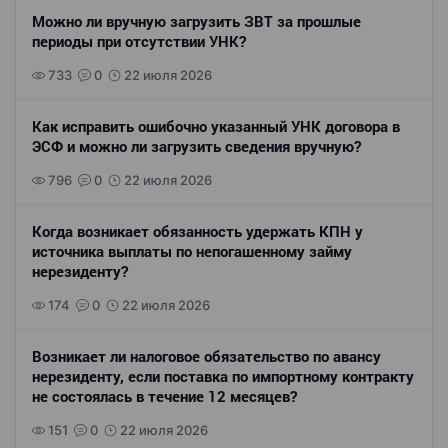
Можно ли вручную загрузить ЗВТ за прошлые
периоды при отсутствии УНК?
733
0
22 июля 2026
Как исправить ошибочно указанный УНК договора в
ЭСФ и можно ли загрузить сведения вручную?
796
0
22 июля 2026
Когда возникает обязанность удержать КПН у
источника выплаты по непогашенному займу
нерезиденту?
174
0
22 июля 2026
Возникает ли налоговое обязательство по авансу
нерезиденту, если поставка по импортному контракту
не состоялась в течение 12 месяцев?
151
0
22 июля 2026