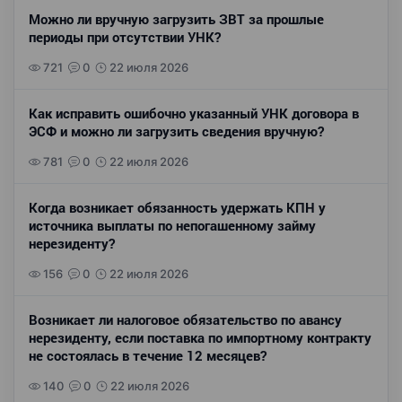
Можно ли вручную загрузить ЗВТ за прошлые
периоды при отсутствии УНК?
721
0
22 июля 2026
Как исправить ошибочно указанный УНК договора в
ЭСФ и можно ли загрузить сведения вручную?
781
0
22 июля 2026
Когда возникает обязанность удержать КПН у
источника выплаты по непогашенному займу
нерезиденту?
156
0
22 июля 2026
Возникает ли налоговое обязательство по авансу
нерезиденту, если поставка по импортному контракту
не состоялась в течение 12 месяцев?
140
0
22 июля 2026