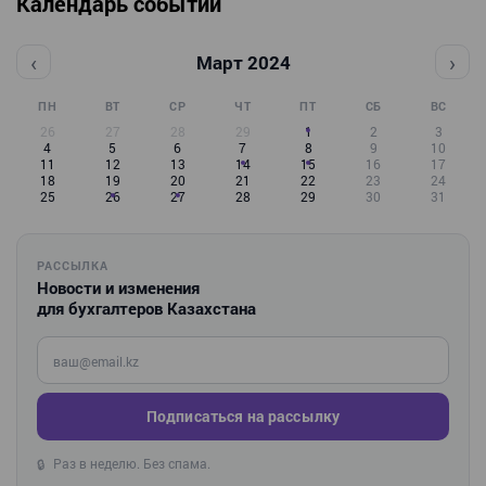
Календарь событий
‹
›
Март 2024
ПН
ВТ
СР
ЧТ
ПТ
СБ
ВС
26
27
28
29
1
2
3
4
5
6
7
8
9
10
11
12
13
14
15
16
17
18
19
20
21
22
23
24
25
26
27
28
29
30
31
РАССЫЛКА
Новости и изменения
для бухгалтеров Казахстана
Введите ваш e-mail
Подписаться на рассылку
Раз в неделю. Без спама.
🔒