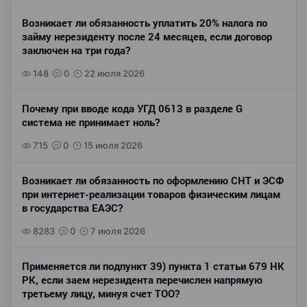
Возникает ли обязанность уплатить 20% налога по
займу нерезиденту после 24 месяцев, если договор
заключен на три года?
148
0
22 июля 2026
Почему при вводе кода УГД 0613 в разделе G
система не принимает ноль?
715
0
15 июля 2026
Возникает ли обязанность по оформлению СНТ и ЭСФ
при интернет-реализации товаров физическим лицам
в государства ЕАЭС?
8283
0
7 июля 2026
Применяется ли подпункт 39) пункта 1 статьи 679 НК
РК, если заем нерезидента перечислен напрямую
третьему лицу, минуя счет ТОО?