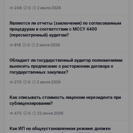
248
0
2 июля 2026
Являются ли отчеты (заключения) по согласованным
процедурам в соответствии с МССУ 4400
(пересмотренный) аудитом?
818
0
2 июля 2026
Обладает ли государственный аудитор полномочиями
выносить предписание о расторжении договора о
государственных закупках?
270
0
2 июля 2026
Как списывать стоимость лицензии нерезидента при
сублицензировании?
475
0
22 июня 2026
Как ИП на общеустановленном режиме должен