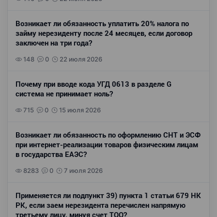
Возникает ли обязанность уплатить 20% налога по
займу нерезиденту после 24 месяцев, если договор
заключен на три года?
148
0
22 июля 2026
Почему при вводе кода УГД 0613 в разделе G
система не принимает ноль?
715
0
15 июля 2026
Возникает ли обязанность по оформлению СНТ и ЭСФ
при интернет-реализации товаров физическим лицам
в государства ЕАЭС?
8283
0
7 июля 2026
Применяется ли подпункт 39) пункта 1 статьи 679 НК
РК, если заем нерезидента перечислен напрямую
третьему лицу, минуя счет ТОО?