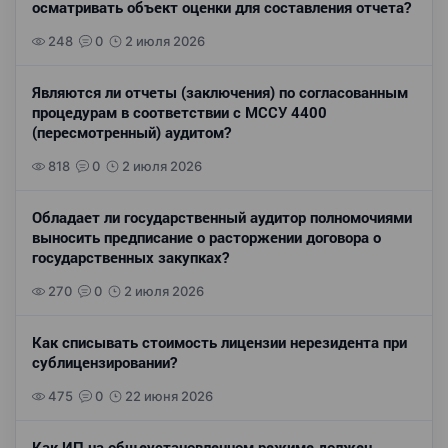
осматривать объект оценки для составления отчета?
248
0
2 июля 2026
Являются ли отчеты (заключения) по согласованным
процедурам в соответствии с МССУ 4400
(пересмотренный) аудитом?
818
0
2 июля 2026
Обладает ли государственный аудитор полномочиями
выносить предписание о расторжении договора о
государственных закупках?
270
0
2 июля 2026
Как списывать стоимость лицензии нерезидента при
сублицензировании?
475
0
22 июня 2026
Как ИП на общеустановленном режиме должен