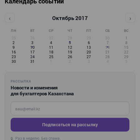
Календарь событий
‹
›
Октябрь 2017
ПН
ВТ
СР
ЧТ
ПТ
СБ
ВС
25
26
27
28
29
30
1
2
3
4
5
6
7
8
9
10
11
12
13
14
15
16
17
18
19
20
21
22
23
24
25
26
27
28
29
30
31
1
2
3
4
5
РАССЫЛКА
Новости и изменения
для бухгалтеров Казахстана
Введите ваш e-mail
Подписаться на рассылку
Раз в неделю. Без спама.
🔒