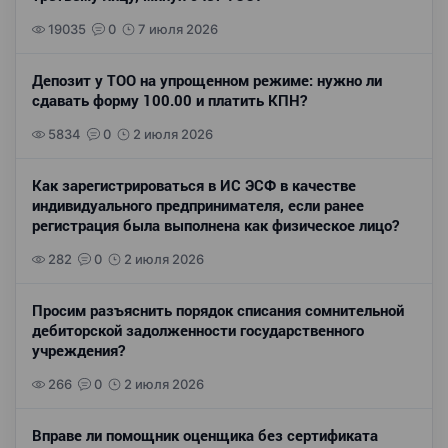
19035
0
7 июля 2026
Депозит у ТОО на упрощенном режиме: нужно ли
сдавать форму 100.00 и платить КПН?
5834
0
2 июля 2026
Как зарегистрироваться в ИС ЭСФ в качестве
индивидуального предпринимателя, если ранее
регистрация была выполнена как физическое лицо?
282
0
2 июля 2026
Просим разъяснить порядок списания сомнительной
дебиторской задолженности государственного
учреждения?
266
0
2 июля 2026
Вправе ли помощник оценщика без сертификата