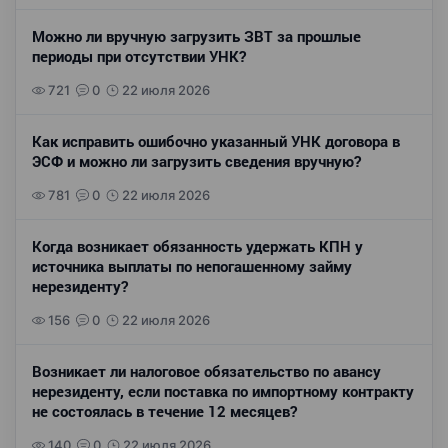
Можно ли вручную загрузить ЗВТ за прошлые
периоды при отсутствии УНК?
721
0
22 июля 2026
Как исправить ошибочно указанный УНК договора в
ЭСФ и можно ли загрузить сведения вручную?
781
0
22 июля 2026
Когда возникает обязанность удержать КПН у
источника выплаты по непогашенному займу
нерезиденту?
156
0
22 июля 2026
Возникает ли налоговое обязательство по авансу
нерезиденту, если поставка по импортному контракту
не состоялась в течение 12 месяцев?
140
0
22 июля 2026