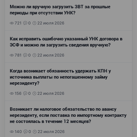
Можно ли вручную загрузить ЗВТ за прошлые
периоды при отсутствии УНК?
721
0
22 июля 2026
Как исправить ошибочно указанный УНК договора в
ЭСФ и можно ли загрузить сведения вручную?
781
0
22 июля 2026
Когда возникает обязанность удержать КПН у
источника выплаты по непогашенному займу
нерезиденту?
156
0
22 июля 2026
Возникает ли налоговое обязательство по авансу
нерезиденту, если поставка по импортному контракту
не состоялась в течение 12 месяцев?
140
0
22 июля 2026