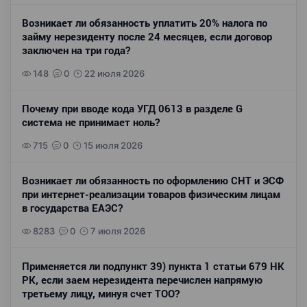
Возникает ли обязанность уплатить 20% налога по
займу нерезиденту после 24 месяцев, если договор
заключен на три года?
148
0
22 июля 2026
Почему при вводе кода УГД 0613 в разделе G
система не принимает ноль?
715
0
15 июля 2026
Возникает ли обязанность по оформлению СНТ и ЭСФ
при интернет-реализации товаров физическим лицам
в государства ЕАЭС?
8283
0
7 июля 2026
Применяется ли подпункт 39) пункта 1 статьи 679 НК
РК, если заем нерезидента перечислен напрямую
третьему лицу, минуя счет ТОО?