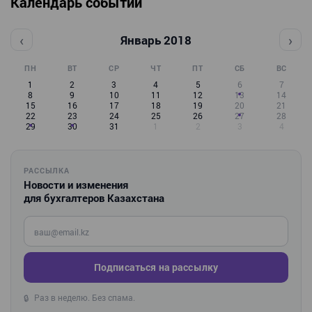
Календарь событий
‹
›
Январь 2018
ПН
ВТ
СР
ЧТ
ПТ
СБ
ВС
1
2
3
4
5
6
7
8
9
10
11
12
13
14
15
16
17
18
19
20
21
22
23
24
25
26
27
28
29
30
31
1
2
3
4
РАССЫЛКА
Новости и изменения
для бухгалтеров Казахстана
Введите ваш e-mail
Подписаться на рассылку
Раз в неделю. Без спама.
🔒