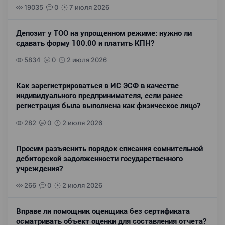
19035
0
7 июля 2026
Депозит у ТОО на упрощенном режиме: нужно ли
сдавать форму 100.00 и платить КПН?
5834
0
2 июля 2026
Как зарегистрироваться в ИС ЭСФ в качестве
индивидуального предпринимателя, если ранее
регистрация была выполнена как физическое лицо?
282
0
2 июля 2026
Просим разъяснить порядок списания сомнительной
дебиторской задолженности государственного
учреждения?
266
0
2 июля 2026
Вправе ли помощник оценщика без сертификата
осматривать объект оценки для составления отчета?