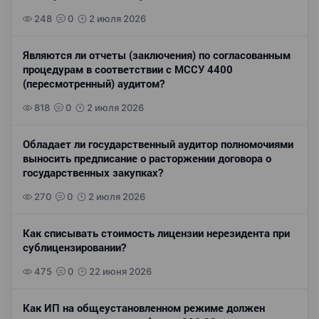
248
0
2 июля 2026
Являются ли отчеты (заключения) по согласованным
процедурам в соответствии с МССУ 4400
(пересмотренный) аудитом?
818
0
2 июля 2026
Обладает ли государственный аудитор полномочиями
выносить предписание о расторжении договора о
государственных закупках?
270
0
2 июля 2026
Как списывать стоимость лицензии нерезидента при
сублицензировании?
475
0
22 июня 2026
Как ИП на общеустановленном режиме должен