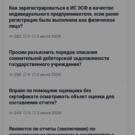
Как зарегистрироваться в ИС ЭСФ в качестве
индивидуального предпринимателя, если ранее
регистрация была выполнена как физическое
лицо?
282
0
2 июля 2026
Просим разъяснить порядок списания
сомнительной дебиторской задолженности
государственного учреждения?
266
0
2 июля 2026
Вправе ли помощник оценщика без
сертификата осматривать объект оценки для
составления отчета?
248
0
2 июля 2026
Являются ли отчеты (заключения) по
согласованным процедурам в соответствии с