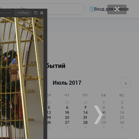
Вход для членов
слайдер
Календарь событий
‹
›
Июль 2017
ПН
ВТ
СР
ЧТ
ПТ
СБ
ВС
26
27
28
29
30
1
2
3
4
5
6
7
8
9
10
11
12
13
14
15
16
17
18
19
20
21
22
23
24
25
26
27
28
29
30
31
1
2
3
4
5
6