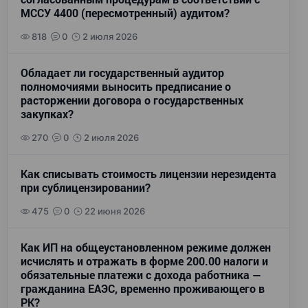
МССУ 4400 (пересмотренный) аудитом?
818
0
2 июля 2026
Обладает ли государственный аудитор
полномочиями выносить предписание о
расторжении договора о государственных
закупках?
270
0
2 июля 2026
Как списывать стоимость лицензии нерезидента
при сублицензировании?
475
0
22 июня 2026
Как ИП на общеустановленном режиме должен
исчислять и отражать в форме 200.00 налоги и
обязательные платежи с дохода работника —
гражданина ЕАЭС, временно проживающего в
РК?