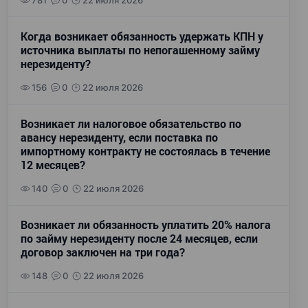
781
0
22 июля 2026
Когда возникает обязанность удержать КПН у
источника выплаты по непогашенному займу
нерезиденту?
156
0
22 июля 2026
Возникает ли налоговое обязательство по
авансу нерезиденту, если поставка по
импортному контракту не состоялась в течение
12 месяцев?
140
0
22 июля 2026
Возникает ли обязанность уплатить 20% налога
по займу нерезиденту после 24 месяцев, если
договор заключен на три года?
148
0
22 июля 2026