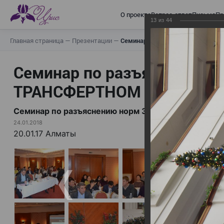
О проекте
Вопрос-ответ
Письма
Пр
13
из
44
Главная страница
—
Презентации
—
Семинар по разъяснению норм
Семинар по разъяснению н
ТРАНСФЕРТНОМ ЦЕНООБР
Семинар по разъяснению норм Закона «О ТРА
24.01.2018
20.01.17 Алматы