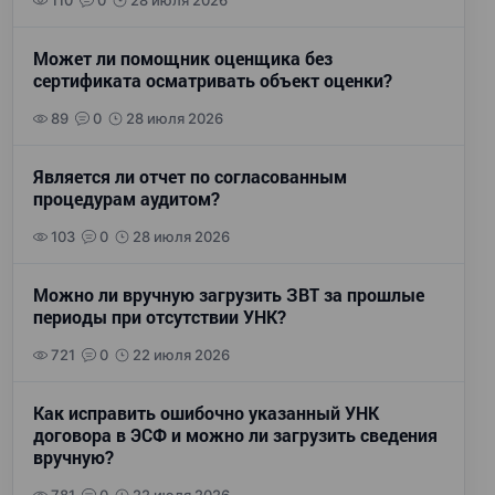
110
0
28 июля 2026
Может ли помощник оценщика без
сертификата осматривать объект оценки?
89
0
28 июля 2026
Является ли отчет по согласованным
процедурам аудитом?
103
0
28 июля 2026
Можно ли вручную загрузить ЗВТ за прошлые
периоды при отсутствии УНК?
721
0
22 июля 2026
Как исправить ошибочно указанный УНК
договора в ЭСФ и можно ли загрузить сведения
вручную?