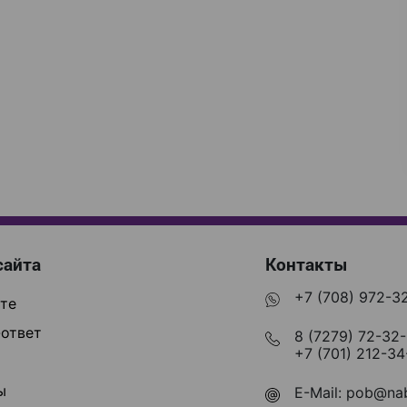
сайта
Контакты
+7 (708) 972-3
те
ответ
8 (7279) 72-32
+7 (701) 212-34
ы
E-Mail:
pob@nab