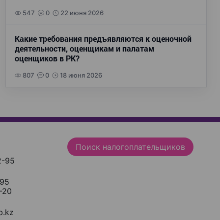
547
0
22 июня 2026
Какие требования предъявляются к оценочной
деятельности, оценщикам и палатам
оценщиков в РК?
807
0
18 июня 2026
Поиск налогоплательщиков
2-95
-95
-20
.kz