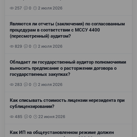
257
0
2 июля 2026
Являются ли отчеты (заключения) по согласованным
процедурам в соответствии с МССУ 4400
(пересмотренный) аудитом?
829
0
2 июля 2026
Обладает ли государственный аудитор полномочиями
выносить предписание о расторжении договора о
государственных закупках?
283
0
2 июля 2026
Как списывать стоимость лицензии нерезидента при
сублицензировании?
485
0
22 июня 2026
Как ИП на общеустановленном режиме должен