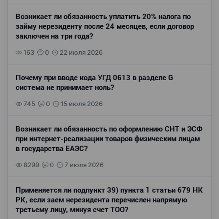
Возникает ли обязанность уплатить 20% налога по
займу нерезиденту после 24 месяцев, если договор
заключен на три года?
163
0
22 июля 2026
Почему при вводе кода УГД 0613 в разделе G
система не принимает ноль?
745
0
15 июля 2026
Возникает ли обязанность по оформлению СНТ и ЭСФ
при интернет-реализации товаров физическим лицам
в государства ЕАЭС?
8299
0
7 июля 2026
Применяется ли подпункт 39) пункта 1 статьи 679 НК
РК, если заем нерезидента перечислен напрямую
третьему лицу, минуя счет ТОО?