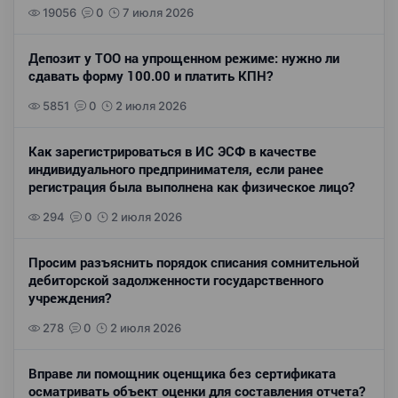
19056
0
7 июля 2026
Депозит у ТОО на упрощенном режиме: нужно ли
сдавать форму 100.00 и платить КПН?
5851
0
2 июля 2026
Как зарегистрироваться в ИС ЭСФ в качестве
индивидуального предпринимателя, если ранее
регистрация была выполнена как физическое лицо?
294
0
2 июля 2026
Просим разъяснить порядок списания сомнительной
дебиторской задолженности государственного
учреждения?
278
0
2 июля 2026
Вправе ли помощник оценщика без сертификата
осматривать объект оценки для составления отчета?