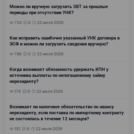
Можно ли вручную загрузить ЗВТ за прошлые
периоды при отсутствии УНК?
733
0
22 июля 2026
Как исправить ошибочно указанный УНК договора в
ЭСФ и можно ли загрузить сведения вручную?
796
0
22 июля 2026
Когда возникает обязанность удержать КПН у
источника выплаты по непогашенному займу
нерезиденту?
174
0
22 июля 2026
Возникает ли налоговое обязательство по авансу
нерезиденту, если поставка по импортному контракту
не состоялась в течение 12 месяцев?
151
0
22 июля 2026