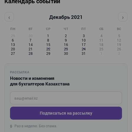
Календарь событий
‹
›
Декабрь 2021
ПН
ВТ
СР
ЧТ
ПТ
СБ
ВС
29
30
1
2
3
4
5
6
7
8
9
10
11
12
13
14
15
16
17
18
19
20
21
22
23
24
25
26
27
28
29
30
31
1
2
РАССЫЛКА
Новости и изменения
для бухгалтеров Казахстана
Введите ваш e-mail
Подписаться на рассылку
Раз в неделю. Без спама.
🔒