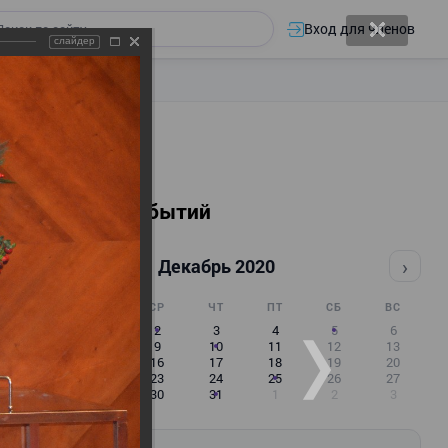
Вход для членов
слайдер
Календарь событий
‹
›
Декабрь 2020
ПН
ВТ
СР
ЧТ
ПТ
СБ
ВС
30
1
2
3
4
5
6
7
8
9
10
11
12
13
14
15
16
17
18
19
20
21
22
23
24
25
26
27
28
29
30
31
1
2
3