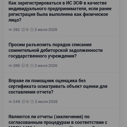
Как зарегистрироваться в ИС ЭСФ в качестве
индивидуального предпринимателя, если ранее
регистрация была выполнена как физическое
лицо?
282
0
2 июля 2026
Просим разъяснить порядок списания
сомнительной дебиторской задолженности
государственного учреждения?
266
0
2 июля 2026
Вправе ли помощник оценщика без
сертификата осматривать объект оценки для
составления отчета?
248
0
2 июля 2026
Являются ли отчеты (заключения) по
согласованным процедурам в соответствии с