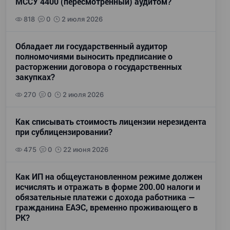
МССУ 4400 (пересмотренный) аудитом?
818
0
2 июля 2026
Обладает ли государственный аудитор
полномочиями выносить предписание о
расторжении договора о государственных
закупках?
270
0
2 июля 2026
Как списывать стоимость лицензии нерезидента
при сублицензировании?
475
0
22 июня 2026
Как ИП на общеустановленном режиме должен
исчислять и отражать в форме 200.00 налоги и
обязательные платежи с дохода работника —
гражданина ЕАЭС, временно проживающего в
РК?