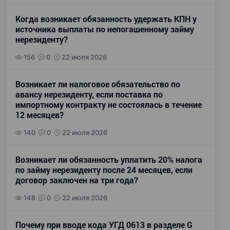
Когда возникает обязанность удержать КПН у
источника выплаты по непогашенному займу
нерезиденту?
156
0
22 июля 2026
Возникает ли налоговое обязательство по
авансу нерезиденту, если поставка по
импортному контракту не состоялась в течение
12 месяцев?
140
0
22 июля 2026
Возникает ли обязанность уплатить 20% налога
по займу нерезиденту после 24 месяцев, если
договор заключен на три года?
148
0
22 июля 2026
Почему при вводе кода УГД 0613 в разделе G