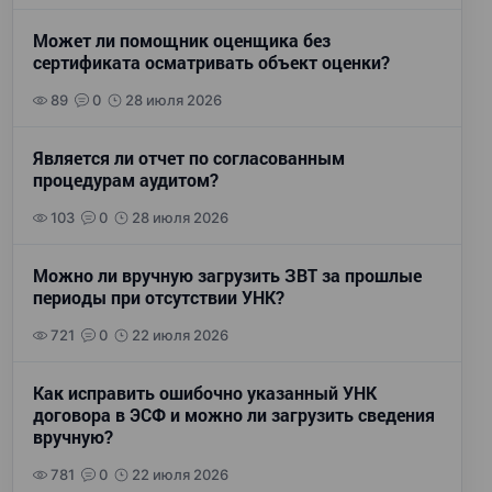
Может ли помощник оценщика без
сертификата осматривать объект оценки?
89
0
28 июля 2026
Является ли отчет по согласованным
процедурам аудитом?
103
0
28 июля 2026
Можно ли вручную загрузить ЗВТ за прошлые
периоды при отсутствии УНК?
721
0
22 июля 2026
Как исправить ошибочно указанный УНК
договора в ЭСФ и можно ли загрузить сведения
вручную?
781
0
22 июля 2026