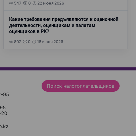
547
0
22 июня 2026
Какие требования предъявляются к оценочной
деятельности, оценщикам и палатам
оценщиков в РК?
807
0
18 июня 2026
Поиск налогоплательщиков
2-95
-95
-20
.kz