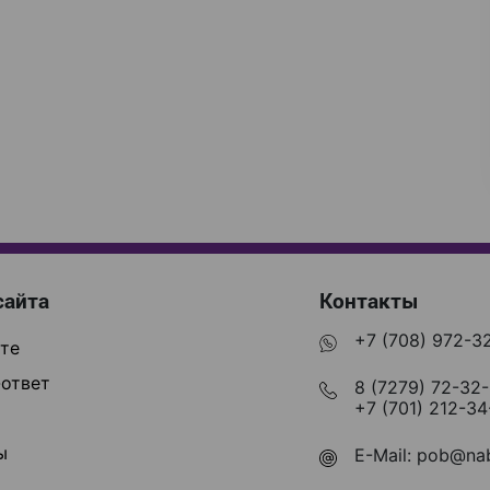
сайта
Контакты
+7 (708) 972-3
те
ответ
8 (7279) 72-32
+7 (701) 212-34
ы
E-Mail:
pob@nab