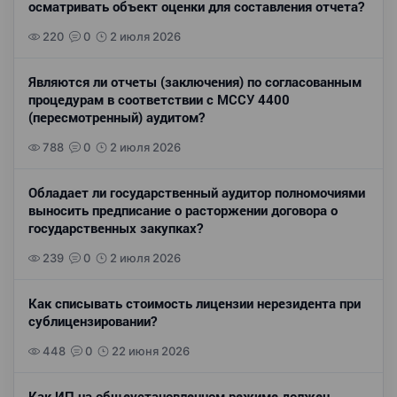
осматривать объект оценки для составления отчета?
220
0
2 июля 2026
Являются ли отчеты (заключения) по согласованным
процедурам в соответствии с МССУ 4400
(пересмотренный) аудитом?
788
0
2 июля 2026
Обладает ли государственный аудитор полномочиями
выносить предписание о расторжении договора о
государственных закупках?
239
0
2 июля 2026
Как списывать стоимость лицензии нерезидента при
сублицензировании?
448
0
22 июня 2026
Как ИП на общеустановленном режиме должен