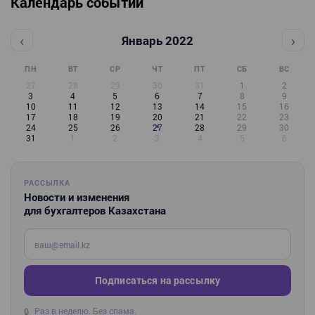
Календарь событий
‹
›
Январь 2022
ПН
ВТ
СР
ЧТ
ПТ
СБ
ВС
27
28
29
30
31
1
2
3
4
5
6
7
8
9
10
11
12
13
14
15
16
17
18
19
20
21
22
23
24
25
26
27
28
29
30
31
1
2
3
4
5
6
РАССЫЛКА
Новости и изменения
для бухгалтеров Казахстана
Введите ваш e-mail
Подписаться на рассылку
Раз в неделю. Без спама.
🔒