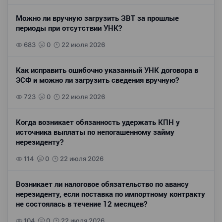
Можно ли вручную загрузить ЗВТ за прошлые
периоды при отсутствии УНК?
683
0
22 июля 2026
Как исправить ошибочно указанный УНК договора в
ЭСФ и можно ли загрузить сведения вручную?
723
0
22 июля 2026
Когда возникает обязанность удержать КПН у
источника выплаты по непогашенному займу
нерезиденту?
114
0
22 июля 2026
Возникает ли налоговое обязательство по авансу
нерезиденту, если поставка по импортному контракту
не состоялась в течение 12 месяцев?
104
0
22 июля 2026