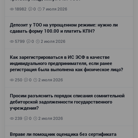
18982
0
7 июля 2026
Депозит у ТОО на упрощенном режиме: нужно ли
сдавать форму 100.00 и платить КПН?
5799
0
2 июля 2026
Как зарегистрироваться в ИС ЭСФ в качестве
индивидуального предпринимателя, если ранее
регистрация была выполнена как физическое лицо?
250
0
2 июля 2026
Просим разъяснить порядок списания сомнительной
дебиторской задолженности государственного
учреждения?
239
0
2 июля 2026
Вправе ли помощник оценщика без сертификата