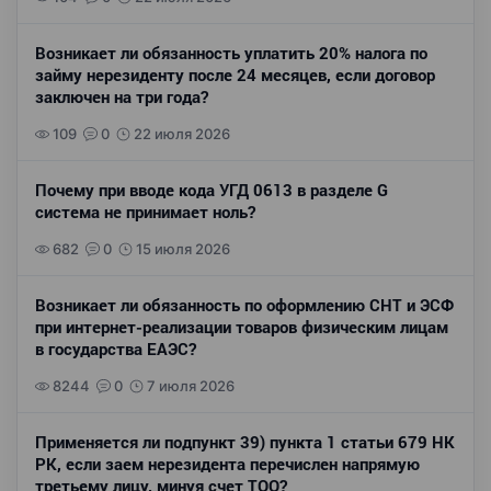
Возникает ли обязанность уплатить 20% налога по
займу нерезиденту после 24 месяцев, если договор
заключен на три года?
109
0
22 июля 2026
Почему при вводе кода УГД 0613 в разделе G
система не принимает ноль?
682
0
15 июля 2026
Возникает ли обязанность по оформлению СНТ и ЭСФ
при интернет-реализации товаров физическим лицам
в государства ЕАЭС?
8244
0
7 июля 2026
Применяется ли подпункт 39) пункта 1 статьи 679 НК
РК, если заем нерезидента перечислен напрямую
третьему лицу, минуя счет ТОО?