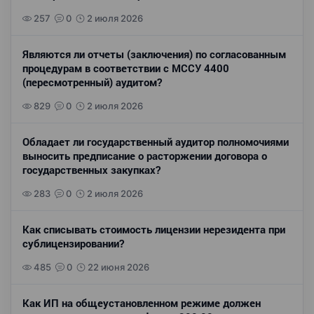
257
0
2 июля 2026
Являются ли отчеты (заключения) по согласованным
процедурам в соответствии с МССУ 4400
(пересмотренный) аудитом?
829
0
2 июля 2026
Обладает ли государственный аудитор полномочиями
выносить предписание о расторжении договора о
государственных закупках?
283
0
2 июля 2026
Как списывать стоимость лицензии нерезидента при
сублицензировании?
485
0
22 июня 2026
Как ИП на общеустановленном режиме должен