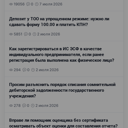
19056
0
7 июля 2026
Депозит у ТОО на упрощенном режиме: нужно ли
сдавать форму 100.00 и платить КПН?
5851
0
2 июля 2026
Как зарегистрироваться в ИС ЭСФ в качестве
индивидуального предпринимателя, если ранее
регистрация была выполнена как физическое лицо?
294
0
2 июля 2026
Просим разъяснить порядок списания сомнительной
дебиторской задолженности государственного
учреждения?
278
0
2 июля 2026
Вправе ли помощник оценщика без сертификата
осматривать объект оценки для составления отчета?