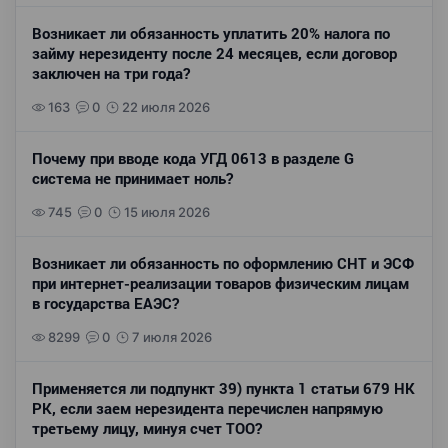
Возникает ли обязанность уплатить 20% налога по
займу нерезиденту после 24 месяцев, если договор
заключен на три года?
163
0
22 июля 2026
Почему при вводе кода УГД 0613 в разделе G
система не принимает ноль?
745
0
15 июля 2026
Возникает ли обязанность по оформлению СНТ и ЭСФ
при интернет-реализации товаров физическим лицам
в государства ЕАЭС?
8299
0
7 июля 2026
Применяется ли подпункт 39) пункта 1 статьи 679 НК
РК, если заем нерезидента перечислен напрямую
третьему лицу, минуя счет ТОО?