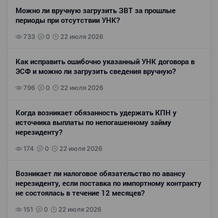
Можно ли вручную загрузить ЗВТ за прошлые
периоды при отсутствии УНК?
733
0
22 июля 2026
Как исправить ошибочно указанный УНК договора в
ЭСФ и можно ли загрузить сведения вручную?
796
0
22 июля 2026
Когда возникает обязанность удержать КПН у
источника выплаты по непогашенному займу
нерезиденту?
174
0
22 июля 2026
Возникает ли налоговое обязательство по авансу
нерезиденту, если поставка по импортному контракту
не состоялась в течение 12 месяцев?
151
0
22 июля 2026