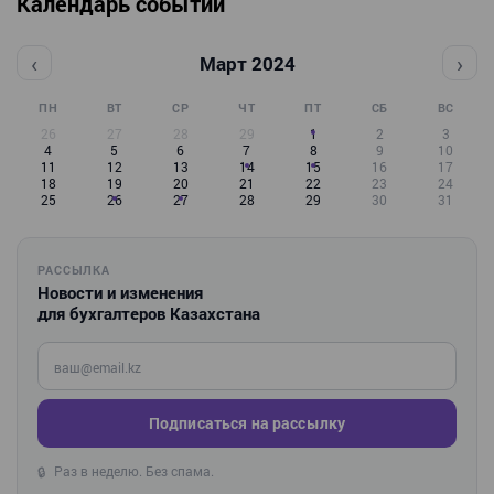
Календарь событий
‹
›
Март 2024
ПН
ВТ
СР
ЧТ
ПТ
СБ
ВС
26
27
28
29
1
2
3
4
5
6
7
8
9
10
11
12
13
14
15
16
17
18
19
20
21
22
23
24
25
26
27
28
29
30
31
РАССЫЛКА
Новости и изменения
для бухгалтеров Казахстана
Введите ваш e-mail
Подписаться на рассылку
Раз в неделю. Без спама.
🔒