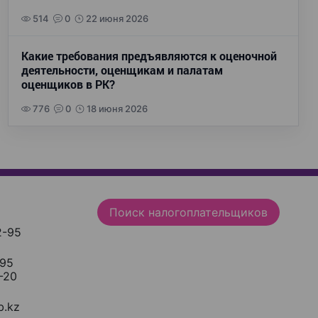
514
0
22 июня 2026
Какие требования предъявляются к оценочной
деятельности, оценщикам и палатам
оценщиков в РК?
776
0
18 июня 2026
Поиск налогоплательщиков
2-95
-95
-20
.kz