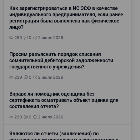
Как зарегистрироваться в ИС ЭСФ в качестве
индивидуального предпринимателя, если ранее
регистрация была выполнена как физическое
лицо?
250
0
2 июля 2026
Просим разъяснить порядок списания
сомнительной дебиторской задолженности
государственного учреждения?
239
0
2 июля 2026
Вправе ли помощник оценщика без
сертификата осматривать объект оценки для
составления отчета?
220
0
2 июля 2026
Являются ли отчеты (заключения) по
согласованным процедурам в соответствии с