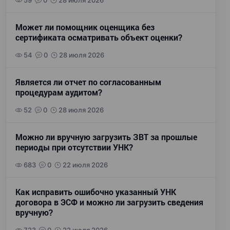
59
0
28 июля 2026
Может ли помощник оценщика без
сертификата осматривать объект оценки?
54
0
28 июля 2026
Является ли отчет по согласованным
процедурам аудитом?
52
0
28 июля 2026
Можно ли вручную загрузить ЗВТ за прошлые
периоды при отсутствии УНК?
683
0
22 июля 2026
Как исправить ошибочно указанный УНК
договора в ЭСФ и можно ли загрузить сведения
вручную?