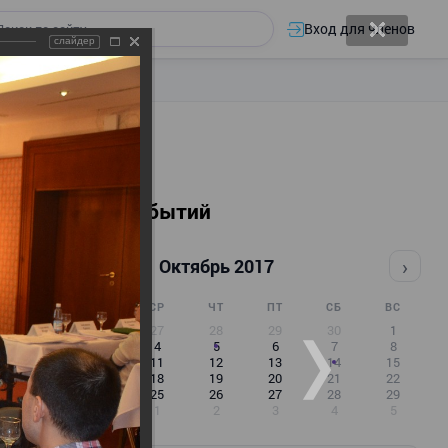
Вход для членов
слайдер
Календарь событий
‹
›
Октябрь 2017
ПН
ВТ
СР
ЧТ
ПТ
СБ
ВС
25
26
27
28
29
30
1
2
3
4
5
6
7
8
9
10
11
12
13
14
15
16
17
18
19
20
21
22
23
24
25
26
27
28
29
30
31
1
2
3
4
5