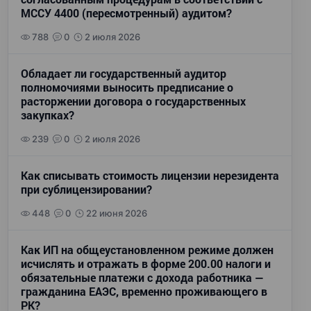
МССУ 4400 (пересмотренный) аудитом?
788
0
2 июля 2026
Обладает ли государственный аудитор
полномочиями выносить предписание о
расторжении договора о государственных
закупках?
239
0
2 июля 2026
Как списывать стоимость лицензии нерезидента
при сублицензировании?
448
0
22 июня 2026
Как ИП на общеустановленном режиме должен
исчислять и отражать в форме 200.00 налоги и
обязательные платежи с дохода работника —
гражданина ЕАЭС, временно проживающего в
РК?