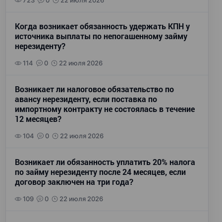
723
0
22 июля 2026
Когда возникает обязанность удержать КПН у
источника выплаты по непогашенному займу
нерезиденту?
114
0
22 июля 2026
Возникает ли налоговое обязательство по
авансу нерезиденту, если поставка по
импортному контракту не состоялась в течение
12 месяцев?
104
0
22 июля 2026
Возникает ли обязанность уплатить 20% налога
по займу нерезиденту после 24 месяцев, если
договор заключен на три года?
109
0
22 июля 2026