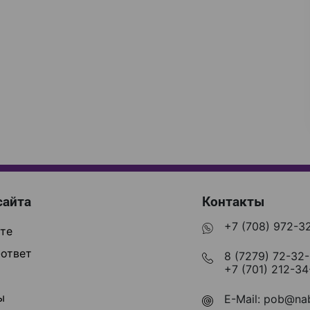
сайта
Контакты
+7 (708) 972-3
те
ответ
8 (7279) 72-32
+7 (701) 212-34
ы
E-Mail:
pob@nab