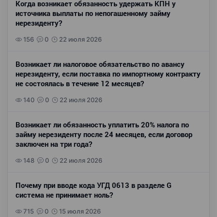
Когда возникает обязанность удержать КПН у
источника выплаты по непогашенному займу
нерезиденту?
156
0
22 июля 2026
Возникает ли налоговое обязательство по авансу
нерезиденту, если поставка по импортному контракту
не состоялась в течение 12 месяцев?
140
0
22 июля 2026
Возникает ли обязанность уплатить 20% налога по
займу нерезиденту после 24 месяцев, если договор
заключен на три года?
148
0
22 июля 2026
Почему при вводе кода УГД 0613 в разделе G
система не принимает ноль?
715
0
15 июля 2026