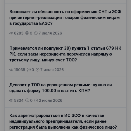
Возникает ли обязанность по оформлению СНТ и ЭСФ
при интернет-реализации товаров физическим лицам
в государства ЕАЭС?
8283
0
7 июля 2026
Применяется ли подпункт 39) пункта 1 статьи 679 НК
РК, если заем нерезидента перечислен напрямую
третьему лицу, минуя счет ТОО?
19035
0
7 июля 2026
Депозит у ТОО на упрощенном режиме: нужно ли
сдавать форму 100.00 и платить КПН?
5834
0
2 июля 2026
Как зарегистрироваться в ИС ЭСФ в качестве
индивидуального предпринимателя, если ранее
регистрация была выполнена как физическое лицо?