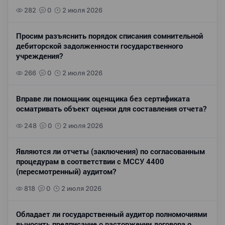
282
0
2 июля 2026
Просим разъяснить порядок списания сомнительной
дебиторской задолженности государственного
учреждения?
266
0
2 июля 2026
Вправе ли помощник оценщика без сертификата
осматривать объект оценки для составления отчета?
248
0
2 июля 2026
Являются ли отчеты (заключения) по согласованным
процедурам в соответствии с МССУ 4400
(пересмотренный) аудитом?
818
0
2 июля 2026
Обладает ли государственный аудитор полномочиями
выносить предписание о расторжении договора о