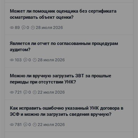
Может ли помощник оценщика без сертификата
осматривать объект оценки?
89
0
28 июля 2026
Является ли отчет по согласованным процедурам
аудитом?
103
0
28 июля 2026
Можно ли вручную загрузить ЗВТ за прошлые
периоды при отсутствии УНК?
721
0
22 июля 2026
Как исправить ошибочно указанный УНК договора в
ЭСФ и можно ли загрузить сведения вручную?
781
0
22 июля 2026