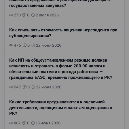
государственных закупках?
270
0
2 июля 2026
Как списывать стоимость лицензии нерезидента при
сублицензировании?
475
0
22 июня 2026
Как ИП на общеустановленном режиме должен
исчислять и отражать в форме 200.00 налоги и
обязательные платежи с дохода работника —
гражданина ЕАЭС, временно проживающего в РК?
547
0
22 июня 2026
Какие требования предъявляются к оценочной
деятельности, оценщикам и палатам оценщиков в
РК?
807
0
18 июня 2026