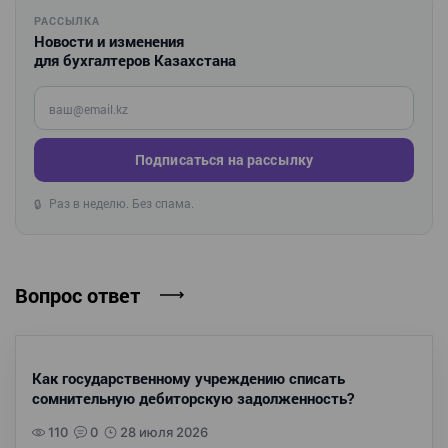
РАССЫЛКА
Новости и изменения
для бухгалтеров Казахстана
Введите ваш e-mail
Подписаться на рассылку
Раз в неделю. Без спама.
🔒
Вопрос ответ
Как государственному учреждению списать
сомнительную дебиторскую задолженность?
110
0
28 июля 2026