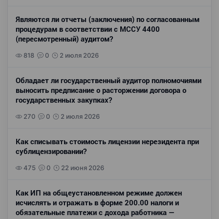
Являются ли отчеты (заключения) по согласованным
процедурам в соответствии с МССУ 4400
(пересмотренный) аудитом?
818
0
2 июля 2026
Обладает ли государственный аудитор полномочиями
выносить предписание о расторжении договора о
государственных закупках?
270
0
2 июля 2026
Как списывать стоимость лицензии нерезидента при
сублицензировании?
475
0
22 июня 2026
Как ИП на общеустановленном режиме должен
исчислять и отражать в форме 200.00 налоги и
обязательные платежи с дохода работника —