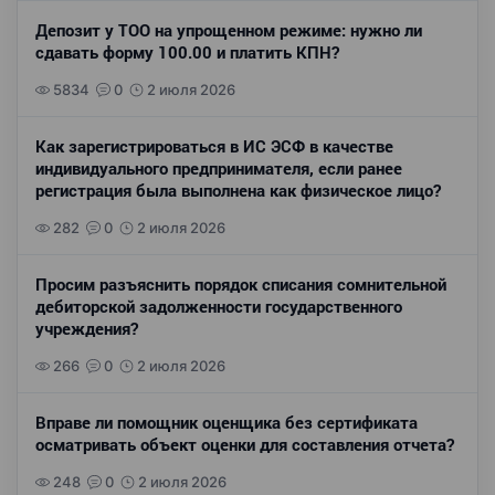
Депозит у ТОО на упрощенном режиме: нужно ли
сдавать форму 100.00 и платить КПН?
5834
0
2 июля 2026
Как зарегистрироваться в ИС ЭСФ в качестве
индивидуального предпринимателя, если ранее
регистрация была выполнена как физическое лицо?
282
0
2 июля 2026
Просим разъяснить порядок списания сомнительной
дебиторской задолженности государственного
учреждения?
266
0
2 июля 2026
Вправе ли помощник оценщика без сертификата
осматривать объект оценки для составления отчета?
248
0
2 июля 2026