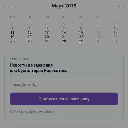
‹
›
Март 2019
ПН
ВТ
СР
ЧТ
ПТ
СБ
ВС
25
26
27
28
1
2
3
4
5
6
7
8
9
10
11
12
13
14
15
16
17
18
19
20
21
22
23
24
25
26
27
28
29
30
31
РАССЫЛКА
Новости и изменения
для бухгалтеров Казахстана
Введите ваш e-mail
Подписаться на рассылку
Раз в неделю. Без спама.
🔒