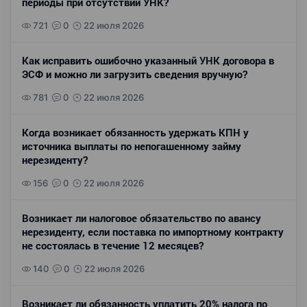
периоды при отсутствии УНК?
721
0
22 июля 2026
Как исправить ошибочно указанный УНК договора в
ЭСФ и можно ли загрузить сведения вручную?
781
0
22 июля 2026
Когда возникает обязанность удержать КПН у
источника выплаты по непогашенному займу
нерезиденту?
156
0
22 июля 2026
Возникает ли налоговое обязательство по авансу
нерезиденту, если поставка по импортному контракту
не состоялась в течение 12 месяцев?
140
0
22 июля 2026
Возникает ли обязанность уплатить 20% налога по