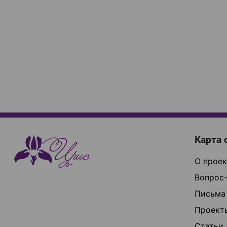
Карта 
О проек
Вопрос-
Письма
Проект
Статьи