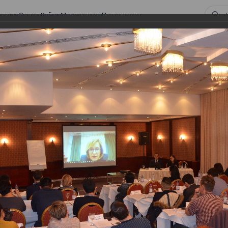
оекты
Статьи
Кейсы
Мероприятия
Презентации
 ВИРТУАЛЬНЫЙ СКЛАД.
ТУРЫ. ВИРТУАЛЬНЫЙ
СКЛАД.