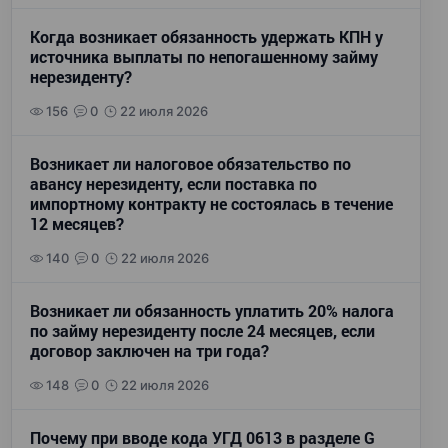
Когда возникает обязанность удержать КПН у
источника выплаты по непогашенному займу
нерезиденту?
156
0
22 июля 2026
Возникает ли налоговое обязательство по
авансу нерезиденту, если поставка по
импортному контракту не состоялась в течение
12 месяцев?
140
0
22 июля 2026
Возникает ли обязанность уплатить 20% налога
по займу нерезиденту после 24 месяцев, если
договор заключен на три года?
148
0
22 июля 2026
Почему при вводе кода УГД 0613 в разделе G