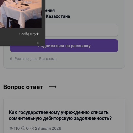
РАССЫЛКА
Новости и изменения
для бухгалтеров Казахстана
Введите ваш e-mail
Слайд-шоу:
Подписаться на рассылку
Раз в неделю. Без спама.
🔒
Вопрос ответ
Как государственному учреждению списать
сомнительную дебиторскую задолженность?
110
0
28 июля 2026