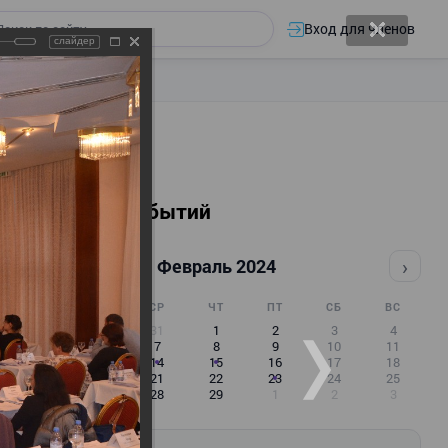
Вход для членов
слайдер
Календарь событий
‹
›
Февраль 2024
ПН
ВТ
СР
ЧТ
ПТ
СБ
ВС
29
30
31
1
2
3
4
5
6
7
8
9
10
11
12
13
14
15
16
17
18
19
20
21
22
23
24
25
26
27
28
29
1
2
3