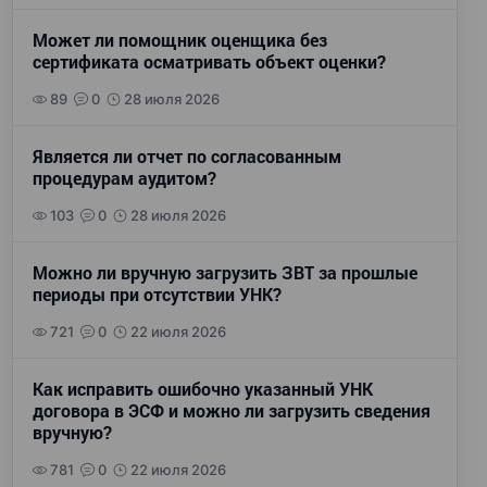
Может ли помощник оценщика без
сертификата осматривать объект оценки?
89
0
28 июля 2026
Является ли отчет по согласованным
процедурам аудитом?
103
0
28 июля 2026
Можно ли вручную загрузить ЗВТ за прошлые
периоды при отсутствии УНК?
721
0
22 июля 2026
Как исправить ошибочно указанный УНК
договора в ЭСФ и можно ли загрузить сведения
вручную?
781
0
22 июля 2026