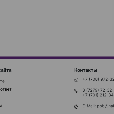
сайта
Контакты
+7 (708) 972-3
те
ответ
8 (7279) 72-32
+7 (701) 212-34
ы
E-Mail:
pob@nab