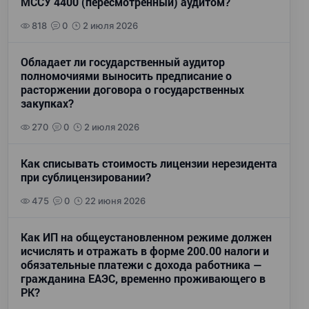
МССУ 4400 (пересмотренный) аудитом?
818
0
2 июля 2026
Обладает ли государственный аудитор
полномочиями выносить предписание о
расторжении договора о государственных
закупках?
270
0
2 июля 2026
Как списывать стоимость лицензии нерезидента
при сублицензировании?
475
0
22 июня 2026
Как ИП на общеустановленном режиме должен
исчислять и отражать в форме 200.00 налоги и
обязательные платежи с дохода работника —
гражданина ЕАЭС, временно проживающего в
РК?