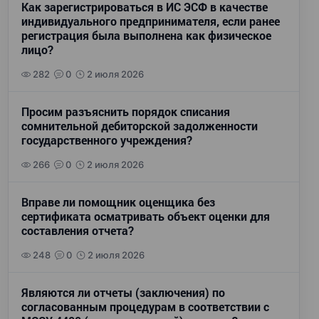
Как зарегистрироваться в ИС ЭСФ в качестве
индивидуального предпринимателя, если ранее
регистрация была выполнена как физическое
лицо?
282
0
2 июля 2026
Просим разъяснить порядок списания
сомнительной дебиторской задолженности
государственного учреждения?
266
0
2 июля 2026
Вправе ли помощник оценщика без
сертификата осматривать объект оценки для
составления отчета?
248
0
2 июля 2026
Являются ли отчеты (заключения) по
согласованным процедурам в соответствии с