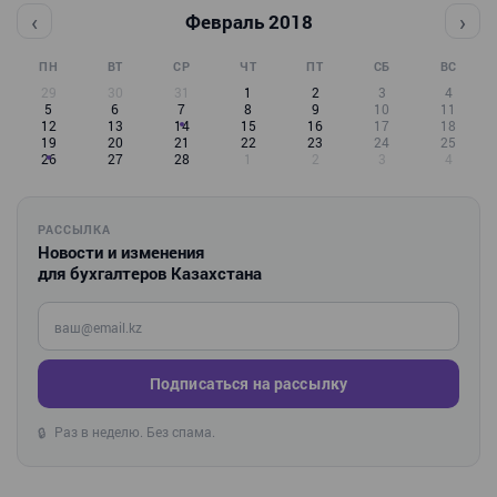
‹
›
Февраль 2018
ПН
ВТ
СР
ЧТ
ПТ
СБ
ВС
29
30
31
1
2
3
4
5
6
7
8
9
10
11
12
13
14
15
16
17
18
19
20
21
22
23
24
25
26
27
28
1
2
3
4
РАССЫЛКА
Новости и изменения
для бухгалтеров Казахстана
Введите ваш e-mail
Подписаться на рассылку
Раз в неделю. Без спама.
🔒