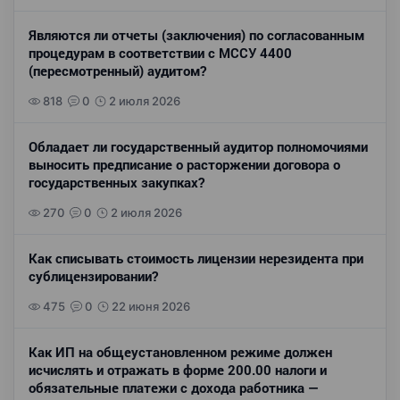
Являются ли отчеты (заключения) по согласованным
процедурам в соответствии с МССУ 4400
(пересмотренный) аудитом?
818
0
2 июля 2026
Обладает ли государственный аудитор полномочиями
выносить предписание о расторжении договора о
государственных закупках?
270
0
2 июля 2026
Как списывать стоимость лицензии нерезидента при
сублицензировании?
475
0
22 июня 2026
Как ИП на общеустановленном режиме должен
исчислять и отражать в форме 200.00 налоги и
обязательные платежи с дохода работника —