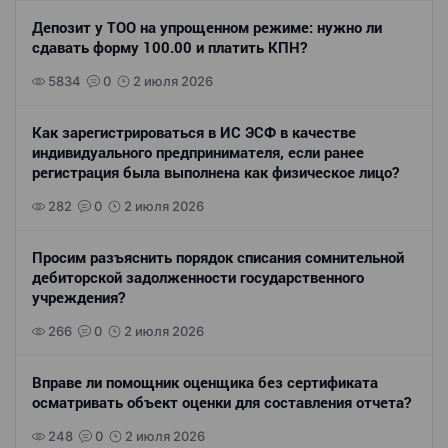
Депозит у ТОО на упрощенном режиме: нужно ли
сдавать форму 100.00 и платить КПН?
5834
0
2 июля 2026
Как зарегистрироваться в ИС ЭСФ в качестве
индивидуального предпринимателя, если ранее
регистрация была выполнена как физическое лицо?
282
0
2 июля 2026
Просим разъяснить порядок списания сомнительной
дебиторской задолженности государственного
учреждения?
266
0
2 июля 2026
Вправе ли помощник оценщика без сертификата
осматривать объект оценки для составления отчета?
248
0
2 июля 2026