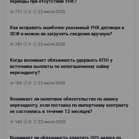
периоды при отсутствии УНК?
721
0
22 июля 2026
Как исправить ошибочно указанный УНК договора в
ЭСФ и можно ли загрузить сведения вручную?
781
0
22 июля 2026
Когда возникает обязанность удержать КПН у
источника выплаты по непогашенному займу
нерезиденту?
156
0
22 июля 2026
Возникает ли налоговое обязательство по авансу
нерезиденту, если поставка по импортному контракту
не состоялась в течение 12 месяцев?
140
0
22 июля 2026
Возникает ли обязанность уплатить 20% налога по