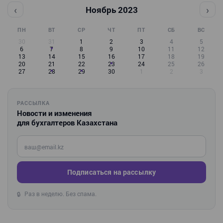
‹
›
Ноябрь 2023
ПН
ВТ
СР
ЧТ
ПТ
СБ
ВС
30
31
1
2
3
4
5
6
7
8
9
10
11
12
13
14
15
16
17
18
19
20
21
22
23
24
25
26
27
28
29
30
1
2
3
РАССЫЛКА
Новости и изменения
для бухгалтеров Казахстана
Введите ваш e-mail
Подписаться на рассылку
Раз в неделю. Без спама.
🔒