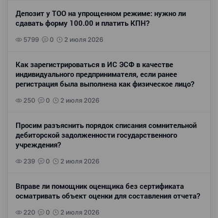
Депозит у ТОО на упрощенном режиме: нужно ли
сдавать форму 100.00 и платить КПН?
5799
0
2 июля 2026
Как зарегистрироваться в ИС ЭСФ в качестве
индивидуального предпринимателя, если ранее
регистрация была выполнена как физическое лицо?
250
0
2 июля 2026
Просим разъяснить порядок списания сомнительной
дебиторской задолженности государственного
учреждения?
239
0
2 июля 2026
Вправе ли помощник оценщика без сертификата
осматривать объект оценки для составления отчета?
220
0
2 июля 2026