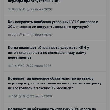
периоды при отсутствии УНК?
683
0
22 июля 2026
Как исправить ошибочно указанный УНК договора в
ЭСФ и можно ли загрузить сведения вручную?
723
0
22 июля 2026
Когда возникает обязанность удержать КПН у
источника выплаты по непогашенному займу
нерезиденту?
114
0
22 июля 2026
Возникает ли налоговое обязательство по авансу
нерезиденту, если поставка по импортному контракту
не состоялась в течение 12 месяцев?
104
0
22 июля 2026
Возникает ли обязанность уплатить 20% налога по