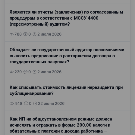
Являются ли отчеты (заключения) по согласованным
процедурам в соответствии с МССУ 4400
(пересмотренный) аудитом?
788
0
2 июля 2026
Обладает ли государственный аудитор полномочиями
выносить предписание о расторжении договора о
государственных закупках?
239
0
2 июля 2026
Как списывать стоимость лицензии нерезидента при
сублицензировании?
448
0
22 июня 2026
Как ИП на общеустановленном режиме должен
исчислять и отражать в форме 200.00 налоги и
обязательные платежи с дохода работника —