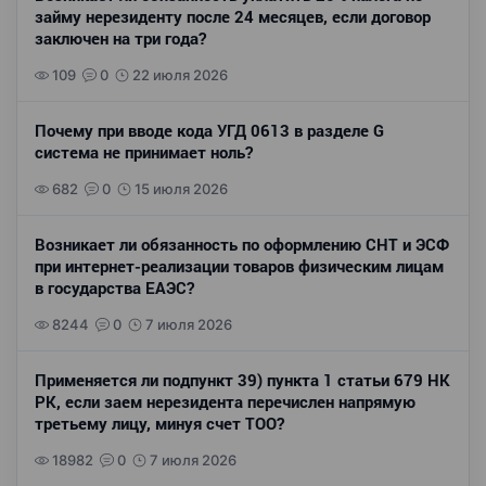
займу нерезиденту после 24 месяцев, если договор
заключен на три года?
109
0
22 июля 2026
Почему при вводе кода УГД 0613 в разделе G
система не принимает ноль?
682
0
15 июля 2026
Возникает ли обязанность по оформлению СНТ и ЭСФ
при интернет-реализации товаров физическим лицам
в государства ЕАЭС?
8244
0
7 июля 2026
Применяется ли подпункт 39) пункта 1 статьи 679 НК
РК, если заем нерезидента перечислен напрямую
третьему лицу, минуя счет ТОО?
18982
0
7 июля 2026