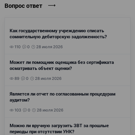
Вопрос ответ
Как государственному учреждению списать
сомнительную дебиторскую задолженность?
110
0
28 июля 2026
Может ли помощник оценщика без сертификата
осматривать объект оценки?
89
0
28 июля 2026
Является ли отчет по согласованным процедурам
аудитом?
103
0
28 июля 2026
Можно ли вручную загрузить ЗВТ за прошлые
периоды при отсутствии УНК?