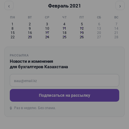
‹
›
Февраль 2021
ПН
ВТ
СР
ЧТ
ПТ
СБ
ВС
1
2
3
4
5
6
7
8
9
10
11
12
13
14
15
16
17
18
19
20
21
22
23
24
25
26
27
28
РАССЫЛКА
Новости и изменения
для бухгалтеров Казахстана
Введите ваш e-mail
Подписаться на рассылку
Раз в неделю. Без спама.
🔒