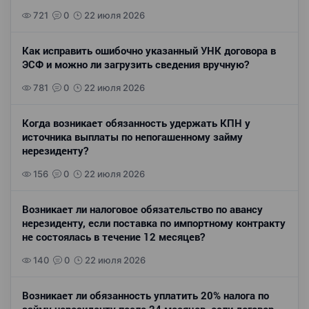
721
0
22 июля 2026
Как исправить ошибочно указанный УНК договора в
ЭСФ и можно ли загрузить сведения вручную?
781
0
22 июля 2026
Когда возникает обязанность удержать КПН у
источника выплаты по непогашенному займу
нерезиденту?
156
0
22 июля 2026
Возникает ли налоговое обязательство по авансу
нерезиденту, если поставка по импортному контракту
не состоялась в течение 12 месяцев?
140
0
22 июля 2026
Возникает ли обязанность уплатить 20% налога по