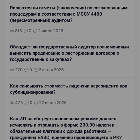
Являются ли отчеты (заключения) по согласованным
процедурам в соответствии с МССУ 4400
(пересмотренный) аудитом?
818
0
2 июля 2026
Обладает ли государственный аудитор полномочиями
выносить предписание о расторжении договора о
государственных закупках?
270
0
2 июля 2026
Как списывать стоимость лицензии нерезидента при
сублицензировании?
475
0
22 июня 2026
Как ИП на общеустановленном режиме должен
исчислять и отражать в форме 200.00 налоги и
обязательные платежи с дохода работника —
гражданина ЕАЭС, временно проживающего в РК?