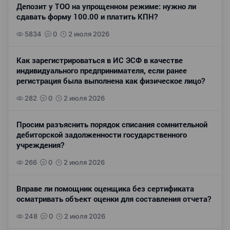
Депозит у ТОО на упрощенном режиме: нужно ли
сдавать форму 100.00 и платить КПН?
5834
0
2 июля 2026
Как зарегистрироваться в ИС ЭСФ в качестве
индивидуального предпринимателя, если ранее
регистрация была выполнена как физическое лицо?
282
0
2 июля 2026
Просим разъяснить порядок списания сомнительной
дебиторской задолженности государственного
учреждения?
266
0
2 июля 2026
Вправе ли помощник оценщика без сертификата
осматривать объект оценки для составления отчета?
248
0
2 июля 2026