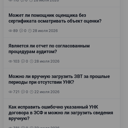
110
0
28 июля 2026
Может ли помощник оценщика без
сертификата осматривать объект оценки?
89
0
28 июля 2026
Является ли отчет по согласованным
процедурам аудитом?
103
0
28 июля 2026
Можно ли вручную загрузить ЗВТ за прошлые
периоды при отсутствии УНК?
721
0
22 июля 2026
Как исправить ошибочно указанный УНК
договора в ЭСФ и можно ли загрузить сведения
вручную?