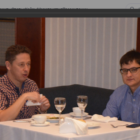
оекты
Статьи
Кейсы
Мероприятия
Презентации
 ВИРТУАЛЬНЫЙ СКЛАД.
ТУРЫ. ВИРТУАЛЬНЫЙ
СКЛАД.