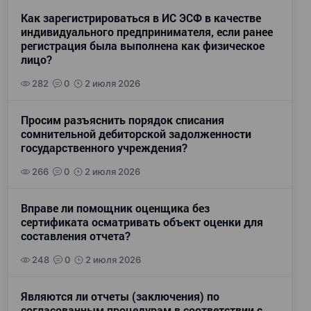
Как зарегистрироваться в ИС ЭСФ в качестве
индивидуального предпринимателя, если ранее
регистрация была выполнена как физическое
лицо?
282
0
2 июля 2026
Просим разъяснить порядок списания
сомнительной дебиторской задолженности
государственного учреждения?
266
0
2 июля 2026
Вправе ли помощник оценщика без
сертификата осматривать объект оценки для
составления отчета?
248
0
2 июля 2026
Являются ли отчеты (заключения) по
согласованным процедурам в соответствии с