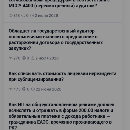
МССУ 4400 (пересмотренный) аудитом?
818
0
2 июля 2026
Обладает ли государственный аудитор
полномочиями выносить предписание о
расторжении договора о государственных
закупках?
270
0
2 июля 2026
Как списывать стоимость лицензии нерезидента
при сублицензировании?
475
0
22 июня 2026
Как ИП на общеустановленном режиме должен
исчислять и отражать в форме 200.00 налоги и
обязательные платежи с дохода работника —
гражданина ЕАЭС, временно проживающего в
РК?