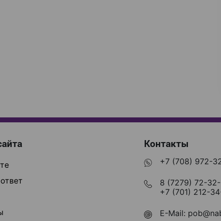
сайта
Контакты
+7 (708) 972-3
те
ответ
8 (7279) 72-32
+7 (701) 212-34
ы
E-Mail:
pob@nab