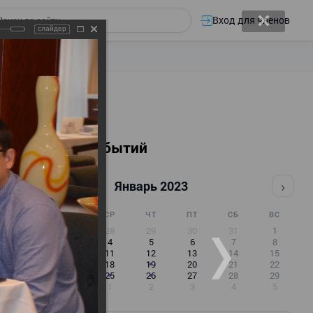
Вход для членов
слайдер
Календарь событий
‹
›
Январь 2023
ПН
ВТ
СР
ЧТ
ПТ
СБ
ВС
26
27
28
29
30
31
1
2
3
4
5
6
7
8
9
10
11
12
13
14
15
16
17
18
19
20
21
22
23
24
25
26
27
28
29
30
31
1
2
3
4
5