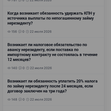
781
0
22 июля 2026
Когда возникает обязанность удержать КПН у
источника выплаты по непогашенному займу
нерезиденту?
156
0
22 июля 2026
Возникает ли налоговое обязательство по
авансу нерезиденту, если поставка по
импортному контракту не состоялась в течение
12 месяцев?
140
0
22 июля 2026
Возникает ли обязанность уплатить 20% налога
по займу нерезиденту после 24 месяцев, если
договор заключен на три года?
148
0
22 июля 2026