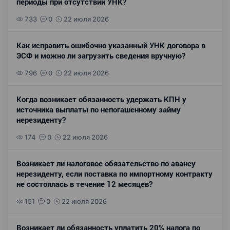
периоды при отсутствии УНК?
733
0
22 июля 2026
Как исправить ошибочно указанный УНК договора в
ЭСФ и можно ли загрузить сведения вручную?
796
0
22 июля 2026
Когда возникает обязанность удержать КПН у
источника выплаты по непогашенному займу
нерезиденту?
174
0
22 июля 2026
Возникает ли налоговое обязательство по авансу
нерезиденту, если поставка по импортному контракту
не состоялась в течение 12 месяцев?
151
0
22 июля 2026
Возникает ли обязанность уплатить 20% налога по