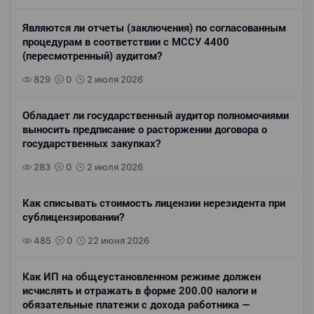
Являются ли отчеты (заключения) по согласованным
процедурам в соответствии с МССУ 4400
(пересмотренный) аудитом?
829
0
2 июля 2026
Обладает ли государственный аудитор полномочиями
выносить предписание о расторжении договора о
государственных закупках?
283
0
2 июля 2026
Как списывать стоимость лицензии нерезидента при
сублицензировании?
485
0
22 июня 2026
Как ИП на общеустановленном режиме должен
исчислять и отражать в форме 200.00 налоги и
обязательные платежи с дохода работника —