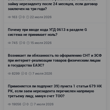
займу нерезиденту после 24 месяцев, если договор
заключен на три года?
163
0
22 июля 2026
Почему при вводе кода УГД 0613 в разделе G
система не принимает ноль?
745
0
15 июля 2026
Возникает ли обязанность по оформлению СНТ и ЭСФ
при интернет-реализации товаров физическим лицам
в государства ЕАЭС?
8299
0
7 июля 2026
Применяется ли подпункт 39) пункта 1 статьи 679 НК
РК, если заем нерезидента перечислен напрямую
третьему лицу, минуя счет ТОО?
19056
0
7 июля 2026