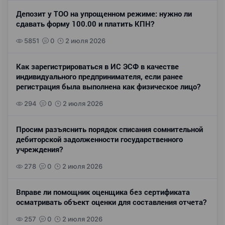
Депозит у ТОО на упрощенном режиме: нужно ли
сдавать форму 100.00 и платить КПН?
5851
0
2 июля 2026
Как зарегистрироваться в ИС ЭСФ в качестве
индивидуального предпринимателя, если ранее
регистрация была выполнена как физическое лицо?
294
0
2 июля 2026
Просим разъяснить порядок списания сомнительной
дебиторской задолженности государственного
учреждения?
278
0
2 июля 2026
Вправе ли помощник оценщика без сертификата
осматривать объект оценки для составления отчета?
257
0
2 июля 2026