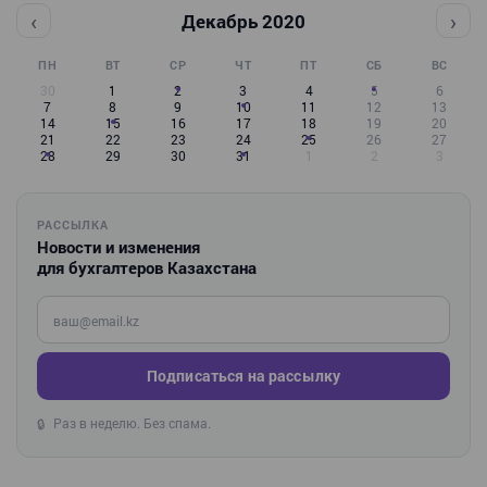
‹
›
Декабрь 2020
ПН
ВТ
СР
ЧТ
ПТ
СБ
ВС
30
1
2
3
4
5
6
7
8
9
10
11
12
13
14
15
16
17
18
19
20
21
22
23
24
25
26
27
28
29
30
31
1
2
3
РАССЫЛКА
Новости и изменения
для бухгалтеров Казахстана
Введите ваш e-mail
Подписаться на рассылку
Раз в неделю. Без спама.
🔒