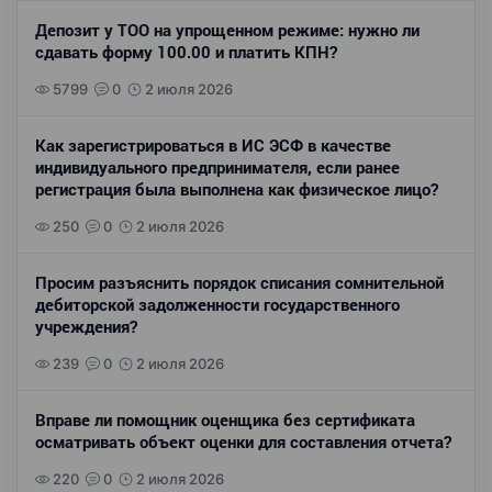
Депозит у ТОО на упрощенном режиме: нужно ли
сдавать форму 100.00 и платить КПН?
5799
0
2 июля 2026
Как зарегистрироваться в ИС ЭСФ в качестве
индивидуального предпринимателя, если ранее
регистрация была выполнена как физическое лицо?
250
0
2 июля 2026
Просим разъяснить порядок списания сомнительной
дебиторской задолженности государственного
учреждения?
239
0
2 июля 2026
Вправе ли помощник оценщика без сертификата
осматривать объект оценки для составления отчета?
220
0
2 июля 2026