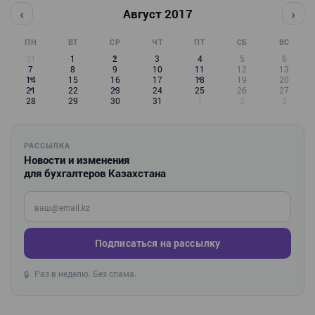
‹
›
Август 2017
ПН
ВТ
СР
ЧТ
ПТ
СБ
ВС
31
1
2
3
4
5
6
7
8
9
10
11
12
13
14
15
16
17
18
19
20
21
22
23
24
25
26
27
28
29
30
31
1
2
3
РАССЫЛКА
Новости и изменения
для бухгалтеров Казахстана
Введите ваш e-mail
Подписаться на рассылку
Раз в неделю. Без спама.
🔒