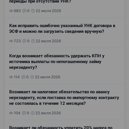
периоды при отсутствии УНК?
683
0
22 июля 2026
Как исправить ошибочно указанный УНК договора в
ЭСФ и можно ли загрузить сведения вручную?
723
0
22 июля 2026
Когда возникает обязанность удержать КПН у
источника выплаты по непогашенному займу
нерезиденту?
114
0
22 июля 2026
Возникает ли налоговое обязательство по авансу
нерезиденту, если поставка по импортному контракту
не состоялась в течение 12 месяцев?
104
0
22 июля 2026
Возникает ли обязанность уплатить 20% налога по