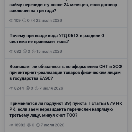
займу нерезиденту после 24 месяцев, если договор
заключен на три года?
109
0
22 июля 2026
Почему при вводе кода УГД 0613 в разделе G
система не принимает ноль?
682
0
15 июля 2026
Возникает ли обязанность по оформлению СНТ и ЭСФ
при интернет-реализации товаров физическим лицам
в государства ЕАЭС?
8244
0
7 июля 2026
Применяется ли подпункт 39) пункта 1 статьи 679 НК
РК, если заем нерезидента перечислен напрямую
третьему лицу, минуя счет ТОО?
18982
0
7 июля 2026