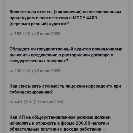
Являются ли отчеты (заключения) по согласованным
процедурам в соответствии с МССУ 4400
(пересмотренный) аудитом?
788
0
2 июля 2026
Обладает ли государственный аудитор полномочиями
выносить предписание о расторжении договора о
государственных закупках?
239
0
2 июля 2026
Как списывать стоимость лицензии нерезидента при
сублицензировании?
448
0
22 июня 2026
Как ИП на общеустановленном режиме должен
исчислять и отражать в форме 200.00 налоги и
обязательные платежи с дохода работника —