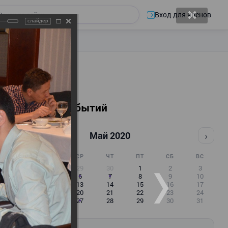
Вход для членов
слайдер
Календарь событий
‹
›
Май 2020
ПН
ВТ
СР
ЧТ
ПТ
СБ
ВС
27
28
29
30
1
2
3
4
5
6
7
8
9
10
11
12
13
14
15
16
17
18
19
20
21
22
23
24
25
26
27
28
29
30
31