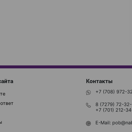
сайта
Контакты
+7 (708) 972-3
те
ответ
8 (7279) 72-32
+7 (701) 212-34
ы
E-Mail:
pob@nab