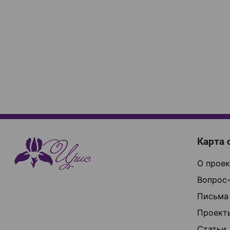
Карта 
О проек
Вопрос-
Письма
Проект
Статьи