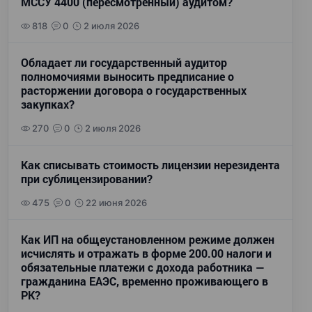
МССУ 4400 (пересмотренный) аудитом?
818
0
2 июля 2026
Обладает ли государственный аудитор
полномочиями выносить предписание о
расторжении договора о государственных
закупках?
270
0
2 июля 2026
Как списывать стоимость лицензии нерезидента
при сублицензировании?
475
0
22 июня 2026
Как ИП на общеустановленном режиме должен
исчислять и отражать в форме 200.00 налоги и
обязательные платежи с дохода работника —
гражданина ЕАЭС, временно проживающего в
РК?