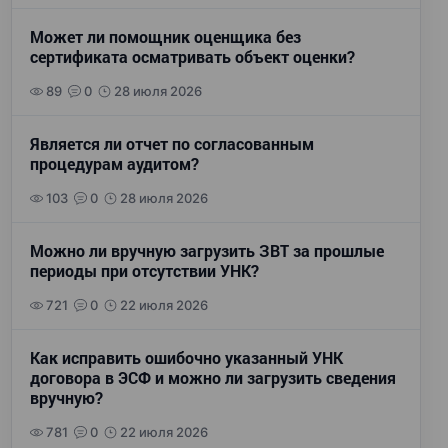
Может ли помощник оценщика без
сертификата осматривать объект оценки?
89
0
28 июля 2026
Является ли отчет по согласованным
процедурам аудитом?
103
0
28 июля 2026
Можно ли вручную загрузить ЗВТ за прошлые
периоды при отсутствии УНК?
721
0
22 июля 2026
Как исправить ошибочно указанный УНК
договора в ЭСФ и можно ли загрузить сведения
вручную?
781
0
22 июля 2026