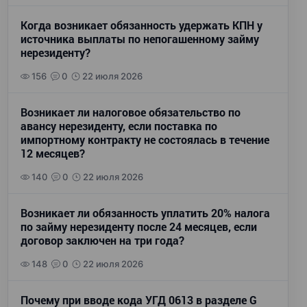
Когда возникает обязанность удержать КПН у
источника выплаты по непогашенному займу
нерезиденту?
156
0
22 июля 2026
Возникает ли налоговое обязательство по
авансу нерезиденту, если поставка по
импортному контракту не состоялась в течение
12 месяцев?
140
0
22 июля 2026
Возникает ли обязанность уплатить 20% налога
по займу нерезиденту после 24 месяцев, если
договор заключен на три года?
148
0
22 июля 2026
Почему при вводе кода УГД 0613 в разделе G