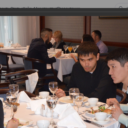
оекты
Статьи
Кейсы
Мероприятия
Презентации
 ВИРТУАЛЬНЫЙ СКЛАД.
ТУРЫ. ВИРТУАЛЬНЫЙ
СКЛАД.