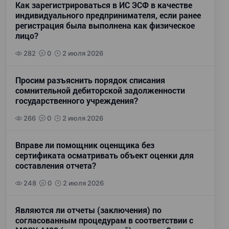
Как зарегистрироваться в ИС ЭСФ в качестве
индивидуального предпринимателя, если ранее
регистрация была выполнена как физическое
лицо?
282
0
2 июля 2026
Просим разъяснить порядок списания
сомнительной дебиторской задолженности
государственного учреждения?
266
0
2 июля 2026
Вправе ли помощник оценщика без
сертификата осматривать объект оценки для
составления отчета?
248
0
2 июля 2026
Являются ли отчеты (заключения) по
согласованным процедурам в соответствии с