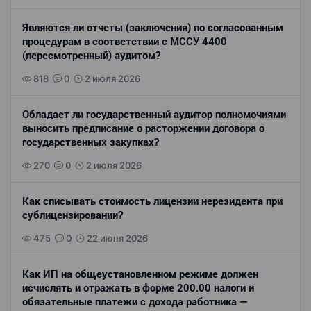
Являются ли отчеты (заключения) по согласованным
процедурам в соответствии с МССУ 4400
(пересмотренный) аудитом?
818
0
2 июля 2026
Обладает ли государственный аудитор полномочиями
выносить предписание о расторжении договора о
государственных закупках?
270
0
2 июля 2026
Как списывать стоимость лицензии нерезидента при
сублицензировании?
475
0
22 июня 2026
Как ИП на общеустановленном режиме должен
исчислять и отражать в форме 200.00 налоги и
обязательные платежи с дохода работника —