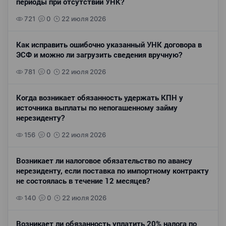
периоды при отсутствии УНК?
721
0
22 июля 2026
Как исправить ошибочно указанный УНК договора в
ЭСФ и можно ли загрузить сведения вручную?
781
0
22 июля 2026
Когда возникает обязанность удержать КПН у
источника выплаты по непогашенному займу
нерезиденту?
156
0
22 июля 2026
Возникает ли налоговое обязательство по авансу
нерезиденту, если поставка по импортному контракту
не состоялась в течение 12 месяцев?
140
0
22 июля 2026
Возникает ли обязанность уплатить 20% налога по