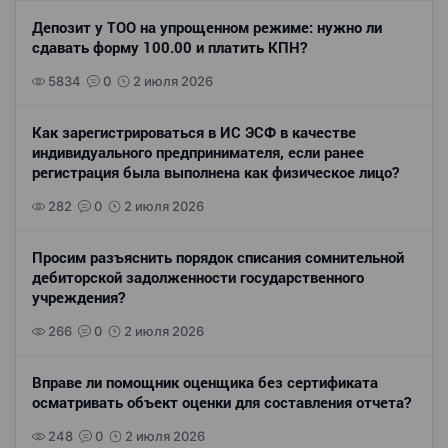
Депозит у ТОО на упрощенном режиме: нужно ли
сдавать форму 100.00 и платить КПН?
5834
0
2 июля 2026
Как зарегистрироваться в ИС ЭСФ в качестве
индивидуального предпринимателя, если ранее
регистрация была выполнена как физическое лицо?
282
0
2 июля 2026
Просим разъяснить порядок списания сомнительной
дебиторской задолженности государственного
учреждения?
266
0
2 июля 2026
Вправе ли помощник оценщика без сертификата
осматривать объект оценки для составления отчета?
248
0
2 июля 2026