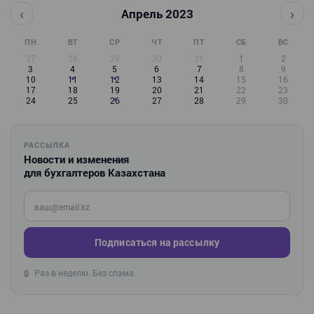
‹
›
Апрель 2023
ПН
ВТ
СР
ЧТ
ПТ
СБ
ВС
27
28
29
30
31
1
2
3
4
5
6
7
8
9
10
11
12
13
14
15
16
17
18
19
20
21
22
23
24
25
26
27
28
29
30
РАССЫЛКА
Новости и изменения
для бухгалтеров Казахстана
Введите ваш e-mail
Подписаться на рассылку
Раз в неделю. Без спама.
🔒