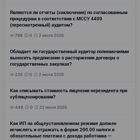
Являются ли отчеты (заключения) по согласованным
процедурам в соответствии с МССУ 4400
(пересмотренный) аудитом?
788
0
2 июля 2026
Обладает ли государственный аудитор полномочиями
выносить предписание о расторжении договора о
государственных закупках?
239
0
2 июля 2026
Как списывать стоимость лицензии нерезидента при
сублицензировании?
448
0
22 июня 2026
Как ИП на общеустановленном режиме должен
исчислять и отражать в форме 200.00 налоги и
обязательные платежи с дохода работника —