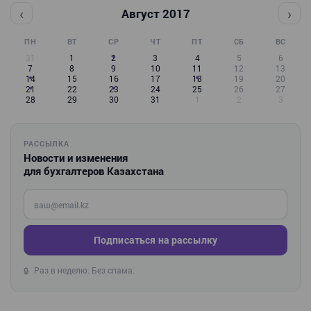
‹
›
Август 2017
ПН
ВТ
СР
ЧТ
ПТ
СБ
ВС
31
1
2
3
4
5
6
7
8
9
10
11
12
13
14
15
16
17
18
19
20
21
22
23
24
25
26
27
28
29
30
31
1
2
3
РАССЫЛКА
Новости и изменения
для бухгалтеров Казахстана
Введите ваш e-mail
Подписаться на рассылку
Раз в неделю. Без спама.
🔒