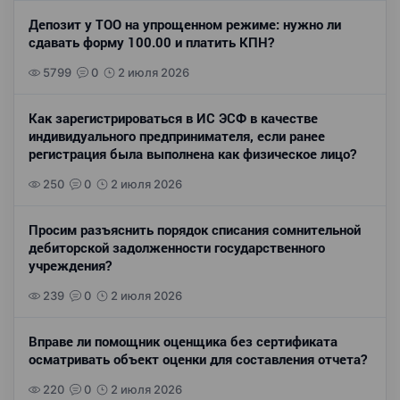
Депозит у ТОО на упрощенном режиме: нужно ли
сдавать форму 100.00 и платить КПН?
5799
0
2 июля 2026
Как зарегистрироваться в ИС ЭСФ в качестве
индивидуального предпринимателя, если ранее
регистрация была выполнена как физическое лицо?
250
0
2 июля 2026
Просим разъяснить порядок списания сомнительной
дебиторской задолженности государственного
учреждения?
239
0
2 июля 2026
Вправе ли помощник оценщика без сертификата
осматривать объект оценки для составления отчета?
220
0
2 июля 2026