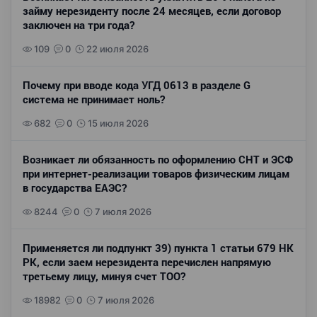
займу нерезиденту после 24 месяцев, если договор
заключен на три года?
109
0
22 июля 2026
Почему при вводе кода УГД 0613 в разделе G
система не принимает ноль?
682
0
15 июля 2026
Возникает ли обязанность по оформлению СНТ и ЭСФ
при интернет-реализации товаров физическим лицам
в государства ЕАЭС?
8244
0
7 июля 2026
Применяется ли подпункт 39) пункта 1 статьи 679 НК
РК, если заем нерезидента перечислен напрямую
третьему лицу, минуя счет ТОО?
18982
0
7 июля 2026