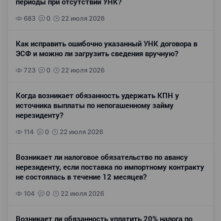
периоды при отсутствии УНК?
683
0
22 июля 2026
Как исправить ошибочно указанный УНК договора в
ЭСФ и можно ли загрузить сведения вручную?
723
0
22 июля 2026
Когда возникает обязанность удержать КПН у
источника выплаты по непогашенному займу
нерезиденту?
114
0
22 июля 2026
Возникает ли налоговое обязательство по авансу
нерезиденту, если поставка по импортному контракту
не состоялась в течение 12 месяцев?
104
0
22 июля 2026
Возникает ли обязанность уплатить 20% налога по