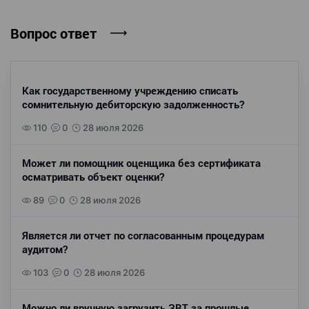
Вопрос ответ
Как государственному учреждению списать
сомнительную дебиторскую задолженность?
110
0
28 июля 2026
Может ли помощник оценщика без сертификата
осматривать объект оценки?
89
0
28 июля 2026
Является ли отчет по согласованным процедурам
аудитом?
103
0
28 июля 2026
Можно ли вручную загрузить ЗВТ за прошлые