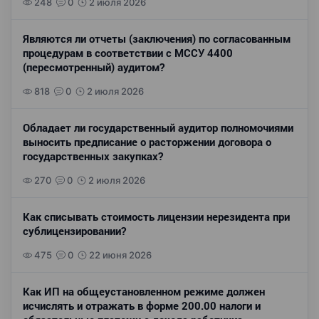
248
0
2 июля 2026
Являются ли отчеты (заключения) по согласованным
процедурам в соответствии с МССУ 4400
(пересмотренный) аудитом?
818
0
2 июля 2026
Обладает ли государственный аудитор полномочиями
выносить предписание о расторжении договора о
государственных закупках?
270
0
2 июля 2026
Как списывать стоимость лицензии нерезидента при
сублицензировании?
475
0
22 июня 2026
Как ИП на общеустановленном режиме должен
исчислять и отражать в форме 200.00 налоги и