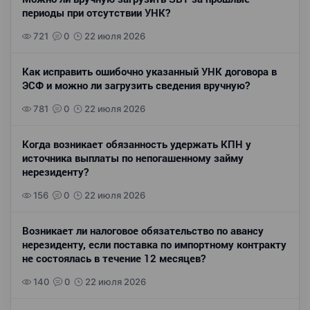
периоды при отсутствии УНК?
721
0
22 июля 2026
Как исправить ошибочно указанный УНК договора в
ЭСФ и можно ли загрузить сведения вручную?
781
0
22 июля 2026
Когда возникает обязанность удержать КПН у
источника выплаты по непогашенному займу
нерезиденту?
156
0
22 июля 2026
Возникает ли налоговое обязательство по авансу
нерезиденту, если поставка по импортному контракту
не состоялась в течение 12 месяцев?
140
0
22 июля 2026