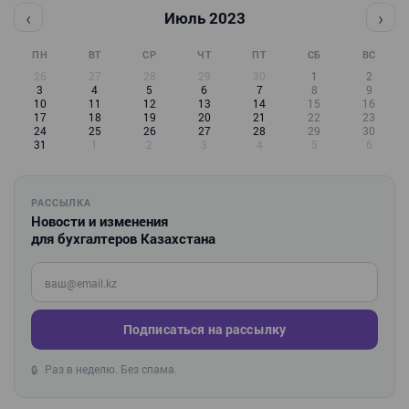
‹
›
Июль 2023
ПН
ВТ
СР
ЧТ
ПТ
СБ
ВС
26
27
28
29
30
1
2
3
4
5
6
7
8
9
10
11
12
13
14
15
16
17
18
19
20
21
22
23
24
25
26
27
28
29
30
31
1
2
3
4
5
6
РАССЫЛКА
Новости и изменения
для бухгалтеров Казахстана
Введите ваш e-mail
Подписаться на рассылку
Раз в неделю. Без спама.
🔒