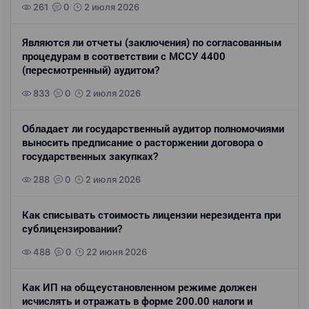
261
0
2 июля 2026
Являются ли отчеты (заключения) по согласованным
процедурам в соответствии с МССУ 4400
(пересмотренный) аудитом?
833
0
2 июля 2026
Обладает ли государственный аудитор полномочиями
выносить предписание о расторжении договора о
государственных закупках?
288
0
2 июля 2026
Как списывать стоимость лицензии нерезидента при
сублицензировании?
488
0
22 июня 2026
Как ИП на общеустановленном режиме должен
исчислять и отражать в форме 200.00 налоги и