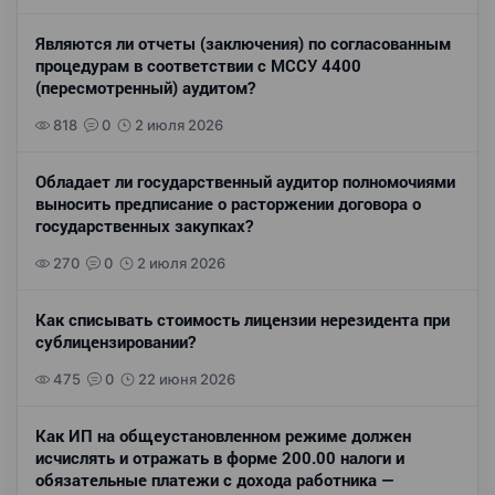
Являются ли отчеты (заключения) по согласованным
процедурам в соответствии с МССУ 4400
(пересмотренный) аудитом?
818
0
2 июля 2026
Обладает ли государственный аудитор полномочиями
выносить предписание о расторжении договора о
государственных закупках?
270
0
2 июля 2026
Как списывать стоимость лицензии нерезидента при
сублицензировании?
475
0
22 июня 2026
Как ИП на общеустановленном режиме должен
исчислять и отражать в форме 200.00 налоги и
обязательные платежи с дохода работника —