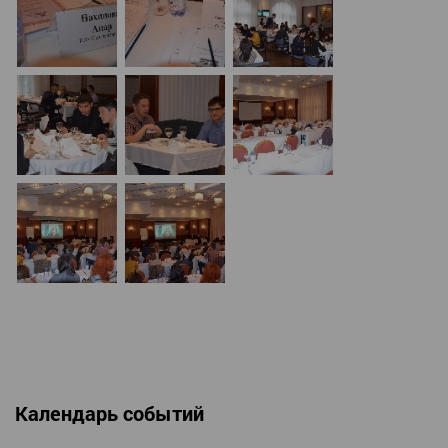
Календарь событий