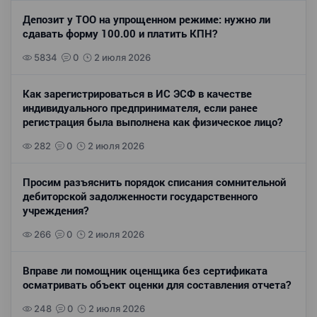
Депозит у ТОО на упрощенном режиме: нужно ли
сдавать форму 100.00 и платить КПН?
5834
0
2 июля 2026
Как зарегистрироваться в ИС ЭСФ в качестве
индивидуального предпринимателя, если ранее
регистрация была выполнена как физическое лицо?
282
0
2 июля 2026
Просим разъяснить порядок списания сомнительной
дебиторской задолженности государственного
учреждения?
266
0
2 июля 2026
Вправе ли помощник оценщика без сертификата
осматривать объект оценки для составления отчета?
248
0
2 июля 2026