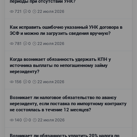
периоды при отсутствии УНК?
721
0
22 июля 2026
Как исправить ошибочно указанный УНК договора в
ЭСФ и можно ли загрузить сведения вручную?
781
0
22 июля 2026
Когда возникает обязанность удержать КПН у
источника выплаты по непогашенному займу
нерезиденту?
156
0
22 июля 2026
Возникает ли налоговое обязательство по авансу
нерезиденту, если поставка по импортному контракту
не состоялась в течение 12 месяцев?
140
0
22 июля 2026
Возникает ли обязанность уплатить 20% налога по