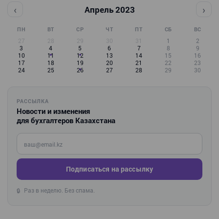
‹
›
Апрель 2023
ПН
ВТ
СР
ЧТ
ПТ
СБ
ВС
27
28
29
30
31
1
2
3
4
5
6
7
8
9
10
11
12
13
14
15
16
17
18
19
20
21
22
23
24
25
26
27
28
29
30
РАССЫЛКА
Новости и изменения
для бухгалтеров Казахстана
Введите ваш e-mail
Подписаться на рассылку
Раз в неделю. Без спама.
🔒