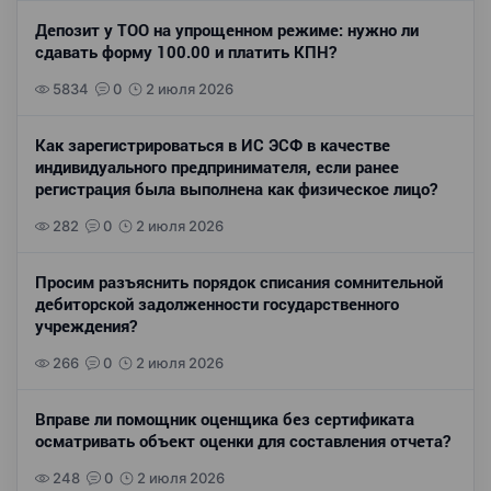
Депозит у ТОО на упрощенном режиме: нужно ли
сдавать форму 100.00 и платить КПН?
5834
0
2 июля 2026
Как зарегистрироваться в ИС ЭСФ в качестве
индивидуального предпринимателя, если ранее
регистрация была выполнена как физическое лицо?
282
0
2 июля 2026
Просим разъяснить порядок списания сомнительной
дебиторской задолженности государственного
учреждения?
266
0
2 июля 2026
Вправе ли помощник оценщика без сертификата
осматривать объект оценки для составления отчета?
248
0
2 июля 2026