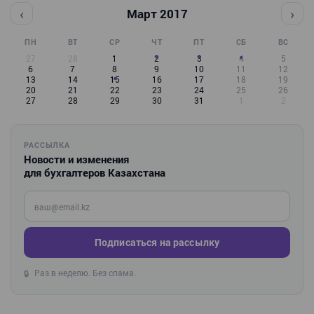
‹
›
Март 2017
ПН
ВТ
СР
ЧТ
ПТ
СБ
ВС
27
28
1
2
3
4
5
6
7
8
9
10
11
12
13
14
15
16
17
18
19
20
21
22
23
24
25
26
27
28
29
30
31
1
2
РАССЫЛКА
Новости и изменения
для бухгалтеров Казахстана
Введите ваш e-mail
Подписаться на рассылку
Раз в неделю. Без спама.
🔒