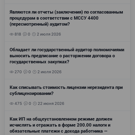
Являются ли отчеты (заключения) по согласованным
процедурам в соответствии с МССУ 4400
(пересмотренный) аудитом?
818
0
2 июля 2026
Обладает ли государственный аудитор полномочиями
выносить предписание о расторжении договора о
государственных закупках?
270
0
2 июля 2026
Как списывать стоимость лицензии нерезидента при
сублицензировании?
475
0
22 июня 2026
Как ИП на общеустановленном режиме должен
исчислять и отражать в форме 200.00 налоги и
обязательные платежи с дохода работника —