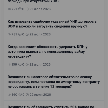
периоды при отсутствии УНК?
721
0
22 июля 2026
Как исправить ошибочно указанный УНК договора в
ЭСФ и можно ли загрузить сведения вручную?
781
0
22 июля 2026
Когда возникает обязанность удержать КПН у
источника выплаты по непогашенному займу
нерезиденту?
156
0
22 июля 2026
Возникает ли налоговое обязательство по авансу
нерезиденту, если поставка по импортному контракту
не состоялась в течение 12 месяцев?
140
0
22 июля 2026
Возникает ли обязанность уплатить 20% налога по