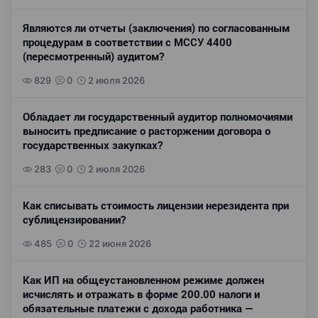
Являются ли отчеты (заключения) по согласованным
процедурам в соответствии с МССУ 4400
(пересмотренный) аудитом?
829
0
2 июля 2026
Обладает ли государственный аудитор полномочиями
выносить предписание о расторжении договора о
государственных закупках?
283
0
2 июля 2026
Как списывать стоимость лицензии нерезидента при
сублицензировании?
485
0
22 июня 2026
Как ИП на общеустановленном режиме должен
исчислять и отражать в форме 200.00 налоги и
обязательные платежи с дохода работника —