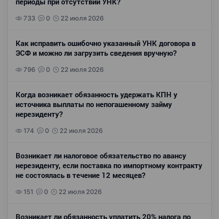
периоды при отсутствии УНК?
733
0
22 июля 2026
Как исправить ошибочно указанный УНК договора в
ЭСФ и можно ли загрузить сведения вручную?
796
0
22 июля 2026
Когда возникает обязанность удержать КПН у
источника выплаты по непогашенному займу
нерезиденту?
174
0
22 июля 2026
Возникает ли налоговое обязательство по авансу
нерезиденту, если поставка по импортному контракту
не состоялась в течение 12 месяцев?
151
0
22 июля 2026
Возникает ли обязанность уплатить 20% налога по