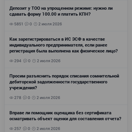
Депозит у ТОО на упрощенном режиме: нужно ли
сдавать форму 100.00 и платить КПН?
5851
0
2 июля 2026
Как зарегистрироваться в ИС ЭСФ в качестве
индивидуального предпринимателя, если ранее
регистрация была выполнена как физическое лицо?
294
0
2 июля 2026
Просим разъяснить порядок списания сомнительной
дебиторской задолженности государственного
учреждения?
278
0
2 июля 2026
Вправе ли помощник оценщика без сертификата
осматривать объект оценки для составления отчета?
257
0
2 июля 2026