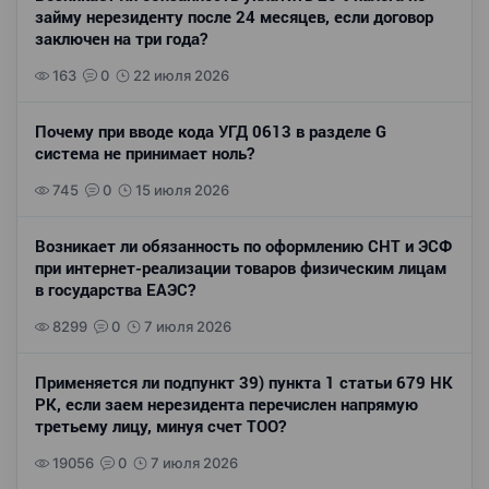
займу нерезиденту после 24 месяцев, если договор
заключен на три года?
163
0
22 июля 2026
Почему при вводе кода УГД 0613 в разделе G
система не принимает ноль?
745
0
15 июля 2026
Возникает ли обязанность по оформлению СНТ и ЭСФ
при интернет-реализации товаров физическим лицам
в государства ЕАЭС?
8299
0
7 июля 2026
Применяется ли подпункт 39) пункта 1 статьи 679 НК
РК, если заем нерезидента перечислен напрямую
третьему лицу, минуя счет ТОО?
19056
0
7 июля 2026