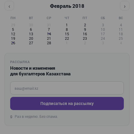
‹
›
Февраль 2018
ПН
ВТ
СР
ЧТ
ПТ
СБ
ВС
29
30
31
1
2
3
4
5
6
7
8
9
10
11
12
13
14
15
16
17
18
19
20
21
22
23
24
25
26
27
28
1
2
3
4
РАССЫЛКА
Новости и изменения
для бухгалтеров Казахстана
Введите ваш e-mail
Подписаться на рассылку
Раз в неделю. Без спама.
🔒