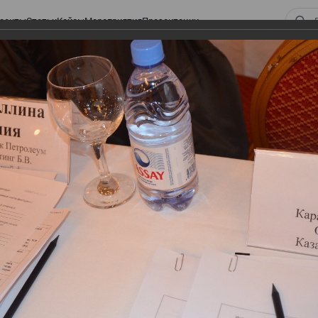
оекты
Статьи
Кейсы
Мероприятия
Презентации
 ВИРТУАЛЬНЫЙ СКЛАД.
ТУРЫ. ВИРТУАЛЬНЫЙ
СКЛАД.