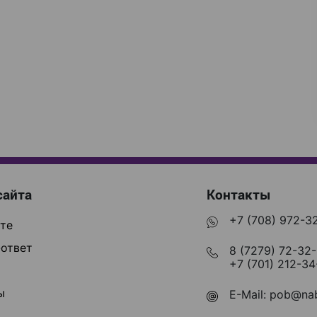
сайта
Контакты
+7 (708) 972-3
те
ответ
8 (7279) 72-32
+7 (701) 212-34
ы
E-Mail:
pob@nab