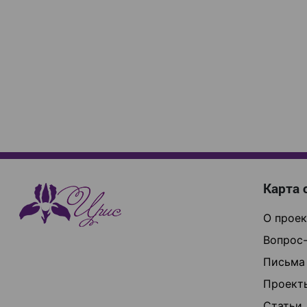
Карта 
О проек
Вопрос-
Письма
Проект
Статьи