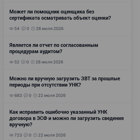
Может ли помощник оценщика без
сертификата осматривать объект оценки?
54
0
28 июля 2026
Является ли отчет по согласованным
процедурам аудитом?
52
0
28 июля 2026
Можно ли вручную загрузить ЗВТ за прошлые
периоды при отсутствии УНК?
683
0
22 июля 2026
Как исправить ошибочно указанный УНК
договора в ЭСФ и можно ли загрузить сведения
вручную?
723
0
22 июля 2026