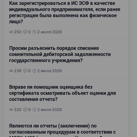
Как зарегистрироваться в ИС ЭСФ в качестве
индивидуального предпринимателя, если ранее
регистрация была выполнена как физическое
лицо?
250
0
2 июля 2026
Просим разъяснить порядок списания
сомнительной дебиторской задолженности
государственного учреждения?
239
0
2 июля 2026
Вправе ли помощник оценщика без
сертификата осматривать объект оценки для
составления отчета?
220
0
2 июля 2026
Являются ли отчеты (заключения) по
согласованным процедурам в соответствии с