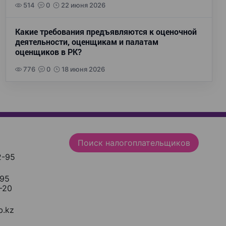
514
0
22 июня 2026
Какие требования предъявляются к оценочной
деятельности, оценщикам и палатам
оценщиков в РК?
776
0
18 июня 2026
Поиск налогоплательщиков
2-95
-95
-20
.kz