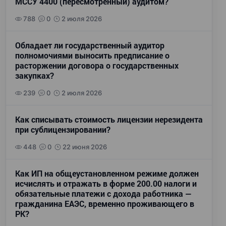
МССУ 4400 (пересмотренный) аудитом?
788
0
2 июля 2026
Обладает ли государственный аудитор
полномочиями выносить предписание о
расторжении договора о государственных
закупках?
239
0
2 июля 2026
Как списывать стоимость лицензии нерезидента
при сублицензировании?
448
0
22 июня 2026
Как ИП на общеустановленном режиме должен
исчислять и отражать в форме 200.00 налоги и
обязательные платежи с дохода работника —
гражданина ЕАЭС, временно проживающего в
РК?