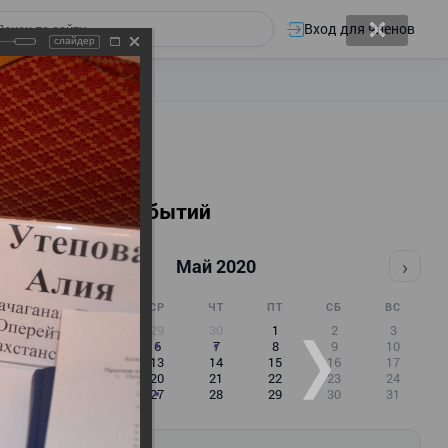
Вход для членов
слайдер
Календарь событий
‹
›
Май 2020
ПН
ВТ
СР
ЧТ
ПТ
СБ
ВС
27
28
29
30
1
2
3
4
5
6
7
8
9
10
11
12
13
14
15
16
17
18
19
20
21
22
23
24
25
26
27
28
29
30
31