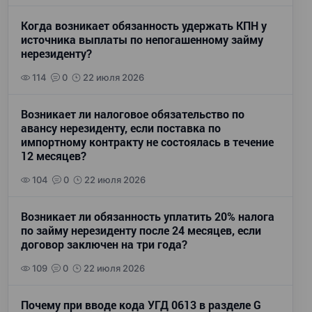
Когда возникает обязанность удержать КПН у
источника выплаты по непогашенному займу
нерезиденту?
114
0
22 июля 2026
Возникает ли налоговое обязательство по
авансу нерезиденту, если поставка по
импортному контракту не состоялась в течение
12 месяцев?
104
0
22 июля 2026
Возникает ли обязанность уплатить 20% налога
по займу нерезиденту после 24 месяцев, если
договор заключен на три года?
109
0
22 июля 2026
Почему при вводе кода УГД 0613 в разделе G