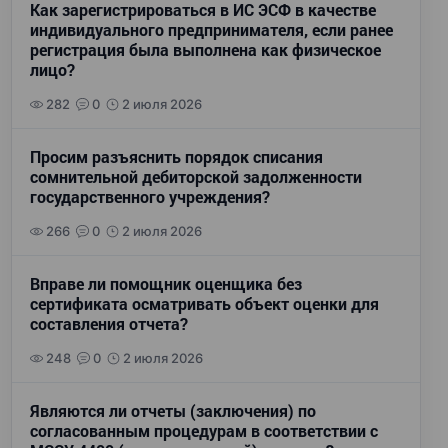
Как зарегистрироваться в ИС ЭСФ в качестве
индивидуального предпринимателя, если ранее
регистрация была выполнена как физическое
лицо?
282
0
2 июля 2026
Просим разъяснить порядок списания
сомнительной дебиторской задолженности
государственного учреждения?
266
0
2 июля 2026
Вправе ли помощник оценщика без
сертификата осматривать объект оценки для
составления отчета?
248
0
2 июля 2026
Являются ли отчеты (заключения) по
согласованным процедурам в соответствии с