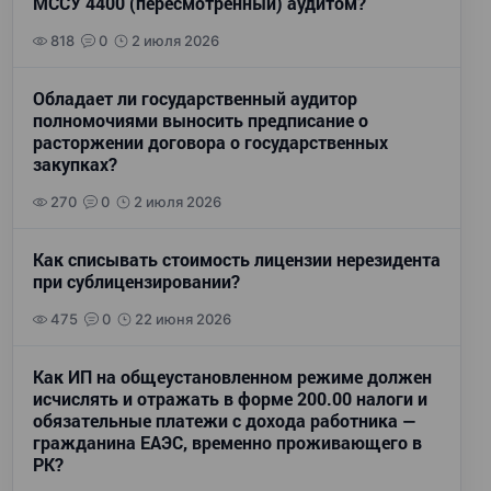
МССУ 4400 (пересмотренный) аудитом?
818
0
2 июля 2026
Обладает ли государственный аудитор
полномочиями выносить предписание о
расторжении договора о государственных
закупках?
270
0
2 июля 2026
Как списывать стоимость лицензии нерезидента
при сублицензировании?
475
0
22 июня 2026
Как ИП на общеустановленном режиме должен
исчислять и отражать в форме 200.00 налоги и
обязательные платежи с дохода работника —
гражданина ЕАЭС, временно проживающего в
РК?