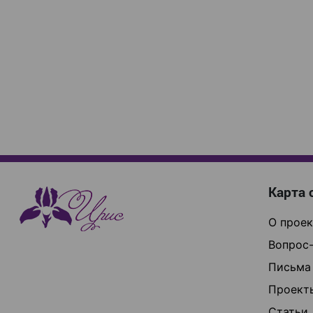
Карта 
О проек
Вопрос-
Письма
Проект
Статьи