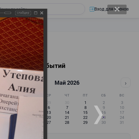
Вход для членов
слайдер
Календарь событий
‹
›
Май 2026
ПН
ВТ
СР
ЧТ
ПТ
СБ
ВС
27
28
29
30
1
2
3
4
5
6
7
8
9
10
11
12
13
14
15
16
17
18
19
20
21
22
23
24
25
26
27
28
29
30
31