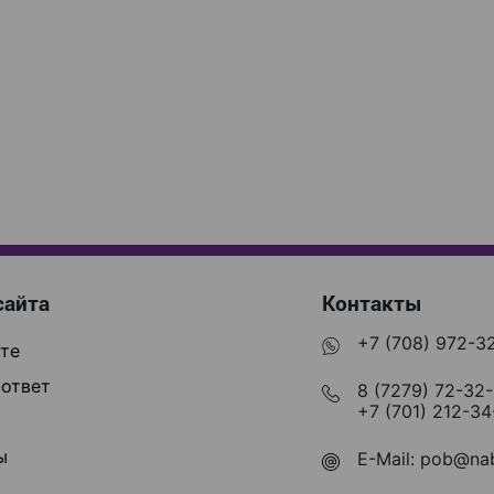
сайта
Контакты
+7 (708) 972-3
те
ответ
8 (7279) 72-32
+7 (701) 212-34
ы
E-Mail:
pob@nab