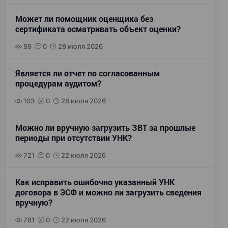
Может ли помощник оценщика без
сертификата осматривать объект оценки?
89
0
28 июля 2026
Является ли отчет по согласованным
процедурам аудитом?
103
0
28 июля 2026
Можно ли вручную загрузить ЗВТ за прошлые
периоды при отсутствии УНК?
721
0
22 июля 2026
Как исправить ошибочно указанный УНК
договора в ЭСФ и можно ли загрузить сведения
вручную?
781
0
22 июля 2026