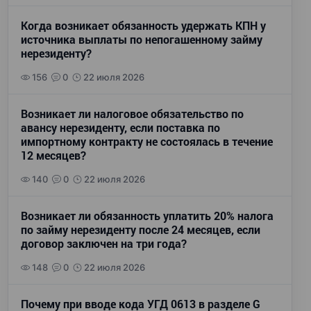
Когда возникает обязанность удержать КПН у
источника выплаты по непогашенному займу
нерезиденту?
156
0
22 июля 2026
Возникает ли налоговое обязательство по
авансу нерезиденту, если поставка по
импортному контракту не состоялась в течение
12 месяцев?
140
0
22 июля 2026
Возникает ли обязанность уплатить 20% налога
по займу нерезиденту после 24 месяцев, если
договор заключен на три года?
148
0
22 июля 2026
Почему при вводе кода УГД 0613 в разделе G