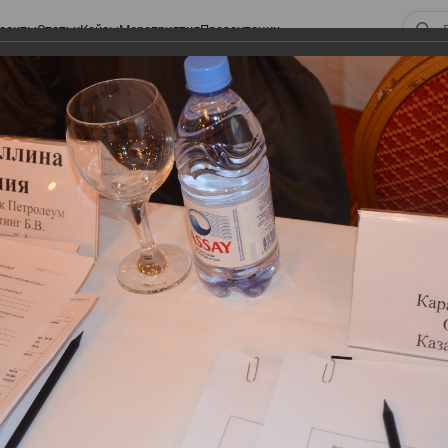
оекты
Статьи
Кейсы
Мероприятия
Презентации
 ВИРТУАЛЬНЫЙ СКЛАД.
ТУРЫ. ВИРТУАЛЬНЫЙ
СКЛАД.