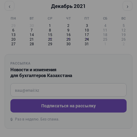
‹
›
Декабрь 2021
ПН
ВТ
СР
ЧТ
ПТ
СБ
ВС
29
30
1
2
3
4
5
6
7
8
9
10
11
12
13
14
15
16
17
18
19
20
21
22
23
24
25
26
27
28
29
30
31
1
2
РАССЫЛКА
Новости и изменения
для бухгалтеров Казахстана
Введите ваш e-mail
Подписаться на рассылку
Раз в неделю. Без спама.
🔒