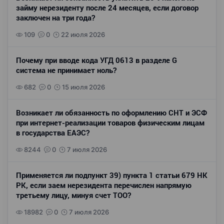
займу нерезиденту после 24 месяцев, если договор
заключен на три года?
109
0
22 июля 2026
Почему при вводе кода УГД 0613 в разделе G
система не принимает ноль?
682
0
15 июля 2026
Возникает ли обязанность по оформлению СНТ и ЭСФ
при интернет-реализации товаров физическим лицам
в государства ЕАЭС?
8244
0
7 июля 2026
Применяется ли подпункт 39) пункта 1 статьи 679 НК
РК, если заем нерезидента перечислен напрямую
третьему лицу, минуя счет ТОО?
18982
0
7 июля 2026