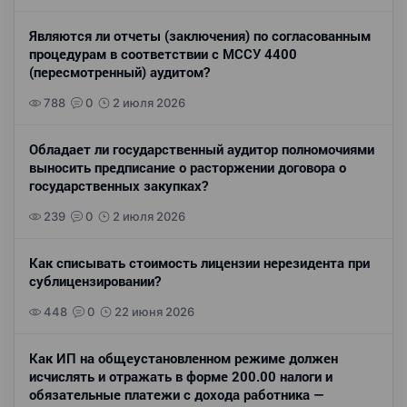
Являются ли отчеты (заключения) по согласованным
процедурам в соответствии с МССУ 4400
(пересмотренный) аудитом?
788
0
2 июля 2026
Обладает ли государственный аудитор полномочиями
выносить предписание о расторжении договора о
государственных закупках?
239
0
2 июля 2026
Как списывать стоимость лицензии нерезидента при
сублицензировании?
448
0
22 июня 2026
Как ИП на общеустановленном режиме должен
исчислять и отражать в форме 200.00 налоги и
обязательные платежи с дохода работника —