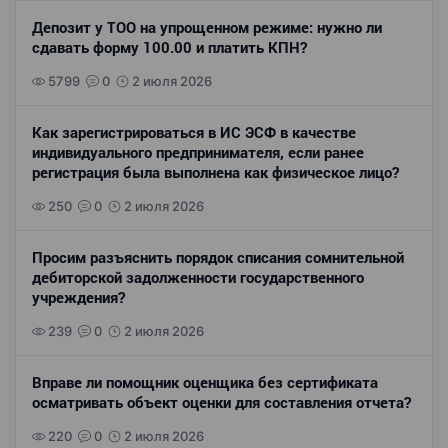
Депозит у ТОО на упрощенном режиме: нужно ли
сдавать форму 100.00 и платить КПН?
5799
0
2 июля 2026
Как зарегистрироваться в ИС ЭСФ в качестве
индивидуального предпринимателя, если ранее
регистрация была выполнена как физическое лицо?
250
0
2 июля 2026
Просим разъяснить порядок списания сомнительной
дебиторской задолженности государственного
учреждения?
239
0
2 июля 2026
Вправе ли помощник оценщика без сертификата
осматривать объект оценки для составления отчета?
220
0
2 июля 2026