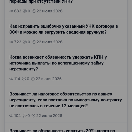
периоды при отсутствии УНК?
683
0
22 июля 2026
Как исправить ошибочно указанный УНК договора в
ЭСФ и можно ли загрузить сведения вручную?
723
0
22 июля 2026
Когда возникает обязанность удержать КПН у
источника выплаты по непогашенному займу
нерезиденту?
114
0
22 июля 2026
Возникает ли налоговое обязательство по авансу
нерезиденту, если поставка по импортному контракту
не состоялась в течение 12 месяцев?
104
0
22 июля 2026
Возникает ли обязанность уплатить 20% налога по