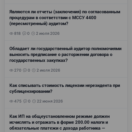
Являются ли отчеты (заключения) по согласованным
процедурам в соответствии с МССУ 4400
(пересмотренный) аудитом?
818
0
2 июля 2026
Обладает ли государственный аудитор полномочиями
выносить предписание о расторжении договора о
государственных закупках?
270
0
2 июля 2026
Как списывать стоимость лицензии нерезидента при
сублицензировании?
475
0
22 июня 2026
Как ИП на общеустановленном режиме должен
исчислять и отражать в форме 200.00 налоги и
обязательные платежи с дохода работника —