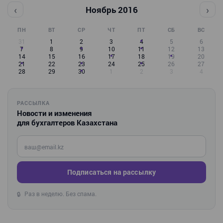
‹
›
Ноябрь 2016
ПН
ВТ
СР
ЧТ
ПТ
СБ
ВС
31
1
2
3
4
5
6
7
8
9
10
11
12
13
14
15
16
17
18
19
20
21
22
23
24
25
26
27
28
29
30
1
2
3
4
РАССЫЛКА
Новости и изменения
для бухгалтеров Казахстана
Введите ваш e-mail
Подписаться на рассылку
Раз в неделю. Без спама.
🔒