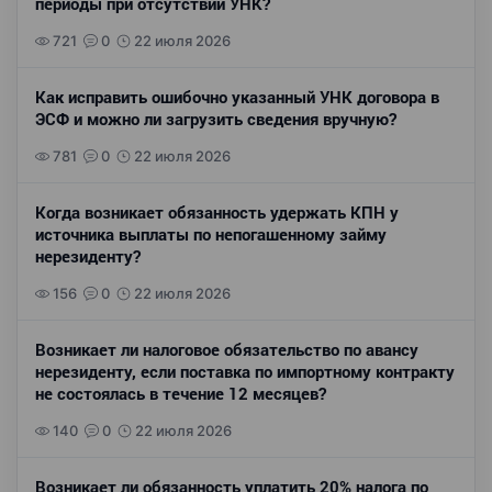
периоды при отсутствии УНК?
721
0
22 июля 2026
Как исправить ошибочно указанный УНК договора в
ЭСФ и можно ли загрузить сведения вручную?
781
0
22 июля 2026
Когда возникает обязанность удержать КПН у
источника выплаты по непогашенному займу
нерезиденту?
156
0
22 июля 2026
Возникает ли налоговое обязательство по авансу
нерезиденту, если поставка по импортному контракту
не состоялась в течение 12 месяцев?
140
0
22 июля 2026
Возникает ли обязанность уплатить 20% налога по