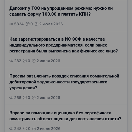
Депозит у ТОО на упрощенном режиме: нужно ли
сдавать форму 100.00 и платить КПН?
5834
0
2 июля 2026
Как зарегистрироваться в ИС ЭСФ в качестве
индивидуального предпринимателя, если ранее
регистрация была выполнена как физическое лицо?
282
0
2 июля 2026
Просим разъяснить порядок списания сомнительной
дебиторской задолженности государственного
учреждения?
266
0
2 июля 2026
Вправе ли помощник оценщика без сертификата
осматривать объект оценки для составления отчета?
248
0
2 июля 2026