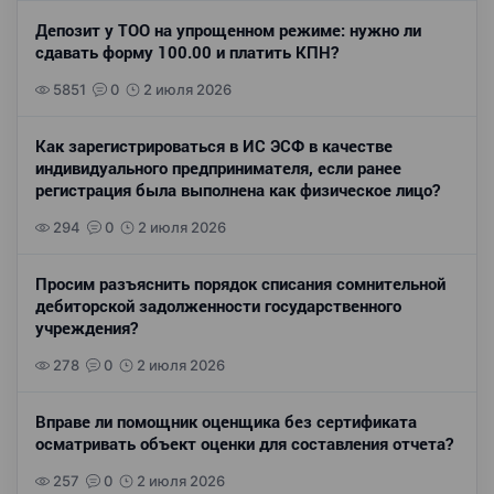
Депозит у ТОО на упрощенном режиме: нужно ли
сдавать форму 100.00 и платить КПН?
5851
0
2 июля 2026
Как зарегистрироваться в ИС ЭСФ в качестве
индивидуального предпринимателя, если ранее
регистрация была выполнена как физическое лицо?
294
0
2 июля 2026
Просим разъяснить порядок списания сомнительной
дебиторской задолженности государственного
учреждения?
278
0
2 июля 2026
Вправе ли помощник оценщика без сертификата
осматривать объект оценки для составления отчета?
257
0
2 июля 2026