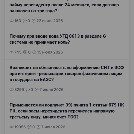
займу нерезиденту после 24 месяцев, если договор
заключен на три года?
163
0
22 июля 2026
Почему при вводе кода УГД 0613 в разделе G
система не принимает ноль?
745
0
15 июля 2026
Возникает ли обязанность по оформлению СНТ и ЭСФ
при интернет-реализации товаров физическим лицам
в государства ЕАЭС?
8299
0
7 июля 2026
Применяется ли подпункт 39) пункта 1 статьи 679 НК
РК, если заем нерезидента перечислен напрямую
третьему лицу, минуя счет ТОО?
19056
0
7 июля 2026