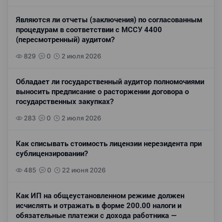
Являются ли отчеты (заключения) по согласованным
процедурам в соответствии с МССУ 4400
(пересмотренный) аудитом?
829
0
2 июля 2026
Обладает ли государственный аудитор полномочиями
выносить предписание о расторжении договора о
государственных закупках?
283
0
2 июля 2026
Как списывать стоимость лицензии нерезидента при
сублицензировании?
485
0
22 июня 2026
Как ИП на общеустановленном режиме должен
исчислять и отражать в форме 200.00 налоги и
обязательные платежи с дохода работника —