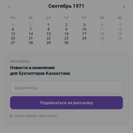
‹
›
Сентябрь 1971
ПН
ВТ
СР
ЧТ
ПТ
СБ
ВС
30
31
1
2
3
4
5
6
7
8
9
10
11
12
13
14
15
16
17
18
19
20
21
22
23
24
25
26
27
28
29
30
1
2
3
РАССЫЛКА
Новости и изменения
для бухгалтеров Казахстана
Введите ваш e-mail
Подписаться на рассылку
Раз в неделю. Без спама.
🔒