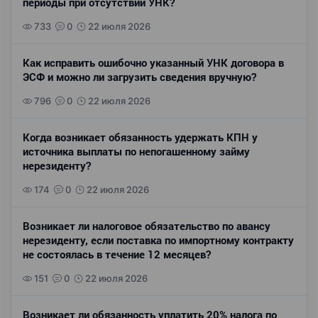
периоды при отсутствии УНК?
733
0
22 июля 2026
Как исправить ошибочно указанный УНК договора в
ЭСФ и можно ли загрузить сведения вручную?
796
0
22 июля 2026
Когда возникает обязанность удержать КПН у
источника выплаты по непогашенному займу
нерезиденту?
174
0
22 июля 2026
Возникает ли налоговое обязательство по авансу
нерезиденту, если поставка по импортному контракту
не состоялась в течение 12 месяцев?
151
0
22 июля 2026
Возникает ли обязанность уплатить 20% налога по