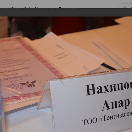
оекты
Статьи
Кейсы
Мероприятия
Презентации
 ВИРТУАЛЬНЫЙ СКЛАД.
ТУРЫ. ВИРТУАЛЬНЫЙ
СКЛАД.