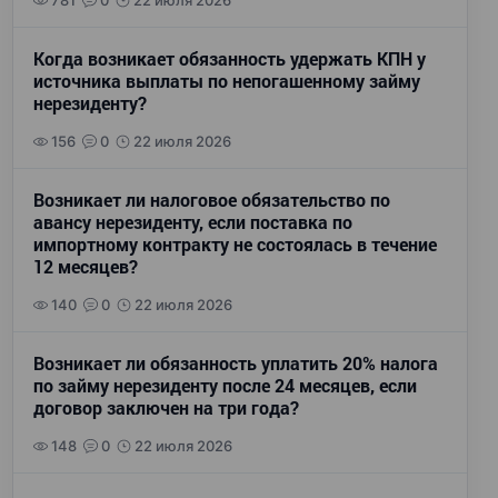
781
0
22 июля 2026
Когда возникает обязанность удержать КПН у
источника выплаты по непогашенному займу
нерезиденту?
156
0
22 июля 2026
Возникает ли налоговое обязательство по
авансу нерезиденту, если поставка по
импортному контракту не состоялась в течение
12 месяцев?
140
0
22 июля 2026
Возникает ли обязанность уплатить 20% налога
по займу нерезиденту после 24 месяцев, если
договор заключен на три года?
148
0
22 июля 2026