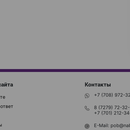
сайта
Контакты
+7 (708) 972-3
те
ответ
8 (7279) 72-32
+7 (701) 212-34
ы
E-Mail:
pob@nab