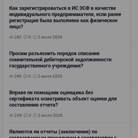
Как зарегистрироваться в ИС ЭСФ в качестве
индивидуального предпринимателя, если ранее
регистрация была выполнена как физическое
лицо?
282
0
2 июля 2026
Просим разъяснить порядок списания
сомнительной дебиторской задолженности
государственного учреждения?
266
0
2 июля 2026
Вправе ли помощник оценщика без
сертификата осматривать объект оценки для
составления отчета?
248
0
2 июля 2026
Являются ли отчеты (заключения) по
согласованным процедурам в соответствии с