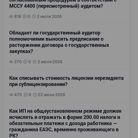
МССУ 4400 (пересмотренный) аудитом?
818
0
2 июля 2026
Обладает ли государственный аудитор
полномочиями выносить предписание о
расторжении договора о государственных
закупках?
270
0
2 июля 2026
Как списывать стоимость лицензии нерезидента
при сублицензировании?
475
0
22 июня 2026
Как ИП на общеустановленном режиме должен
исчислять и отражать в форме 200.00 налоги и
обязательные платежи с дохода работника —
гражданина ЕАЭС, временно проживающего в
РК?