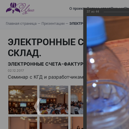
О проекте
Вопрос-ответ
Письма
Пр
37
из
44
Главная страница
—
Презентации
—
ЭЛЕКТРОННЫЕ СЧЕТА-ФАКТУРЫ.
ЭЛЕКТРОННЫЕ СЧЕТА-ФАК
СКЛАД.
ЭЛЕКТРОННЫЕ СЧЕТА-ФАКТУРЫ. ВИРТУАЛЬНЫЙ 
02.12.2017
Семинар с КГД и разработчиками