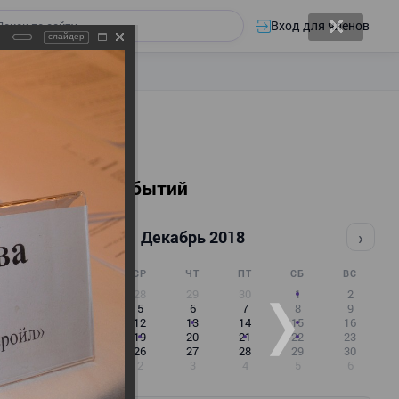
Вход для членов
слайдер
Календарь событий
‹
›
Декабрь 2018
ПН
ВТ
СР
ЧТ
ПТ
СБ
ВС
26
27
28
29
30
1
2
3
4
5
6
7
8
9
10
11
12
13
14
15
16
17
18
19
20
21
22
23
24
25
26
27
28
29
30
31
1
2
3
4
5
6