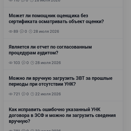
110
0
28 июля 2026
Может ли помощник оценщика без
сертификата осматривать объект оценки?
89
0
28 июля 2026
Является ли отчет по согласованным
процедурам аудитом?
103
0
28 июля 2026
Можно ли вручную загрузить ЗВТ за прошлые
периоды при отсутствии УНК?
721
0
22 июля 2026
Как исправить ошибочно указанный УНК
договора в ЭСФ и можно ли загрузить сведения
вручную?