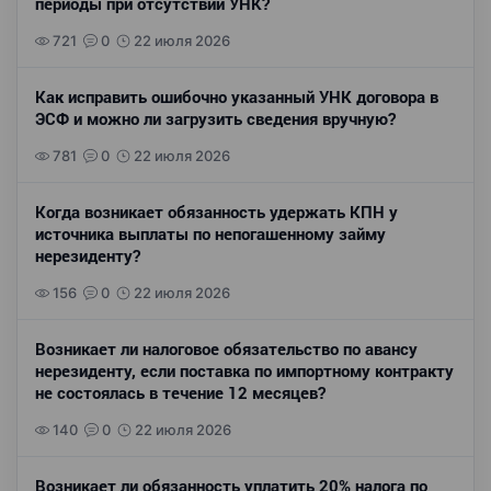
периоды при отсутствии УНК?
721
0
22 июля 2026
Как исправить ошибочно указанный УНК договора в
ЭСФ и можно ли загрузить сведения вручную?
781
0
22 июля 2026
Когда возникает обязанность удержать КПН у
источника выплаты по непогашенному займу
нерезиденту?
156
0
22 июля 2026
Возникает ли налоговое обязательство по авансу
нерезиденту, если поставка по импортному контракту
не состоялась в течение 12 месяцев?
140
0
22 июля 2026
Возникает ли обязанность уплатить 20% налога по