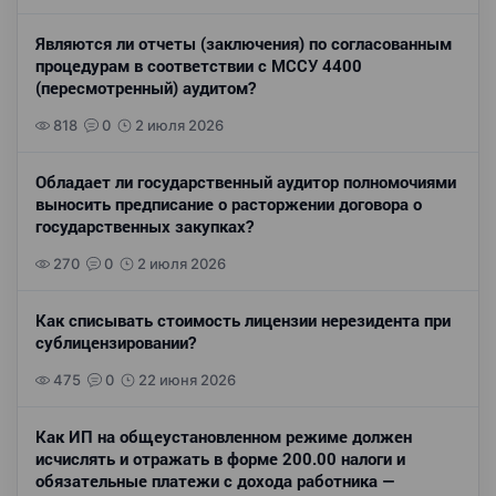
Являются ли отчеты (заключения) по согласованным
процедурам в соответствии с МССУ 4400
(пересмотренный) аудитом?
818
0
2 июля 2026
Обладает ли государственный аудитор полномочиями
выносить предписание о расторжении договора о
государственных закупках?
270
0
2 июля 2026
Как списывать стоимость лицензии нерезидента при
сублицензировании?
475
0
22 июня 2026
Как ИП на общеустановленном режиме должен
исчислять и отражать в форме 200.00 налоги и
обязательные платежи с дохода работника —