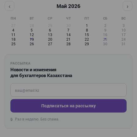
‹
›
Май 2026
ПН
ВТ
СР
ЧТ
ПТ
СБ
ВС
27
28
29
30
1
2
3
4
5
6
7
8
9
10
11
12
13
14
15
16
17
18
19
20
21
22
23
24
25
26
27
28
29
30
31
РАССЫЛКА
Новости и изменения
для бухгалтеров Казахстана
Введите ваш e-mail
Подписаться на рассылку
Раз в неделю. Без спама.
🔒