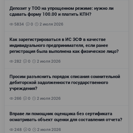
Депозит у ТОО на упрощенном режиме: нужно ли
сдавать форму 100.00 и платить КПН?
5834
0
2 июля 2026
Как зарегистрироваться в ИС ЭСФ в качестве
индивидуального предпринимателя, если ранее
регистрация была выполнена как физическое лицо?
282
0
2 июля 2026
Просим разъяснить порядок списания сомнительной
дебиторской задолженности государственного
учреждения?
266
0
2 июля 2026
Вправе ли помощник оценщика без сертификата
осматривать объект оценки для составления отчета?
248
0
2 июля 2026