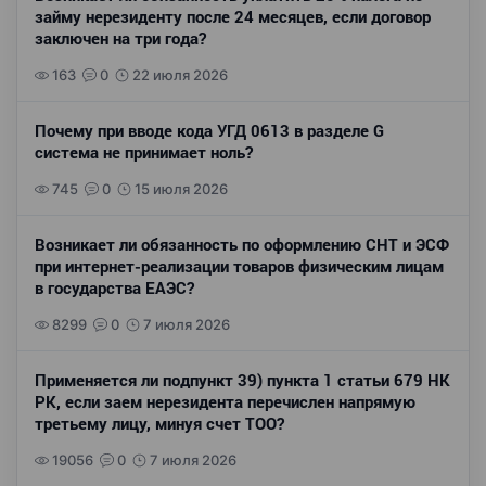
займу нерезиденту после 24 месяцев, если договор
заключен на три года?
163
0
22 июля 2026
Почему при вводе кода УГД 0613 в разделе G
система не принимает ноль?
745
0
15 июля 2026
Возникает ли обязанность по оформлению СНТ и ЭСФ
при интернет-реализации товаров физическим лицам
в государства ЕАЭС?
8299
0
7 июля 2026
Применяется ли подпункт 39) пункта 1 статьи 679 НК
РК, если заем нерезидента перечислен напрямую
третьему лицу, минуя счет ТОО?
19056
0
7 июля 2026