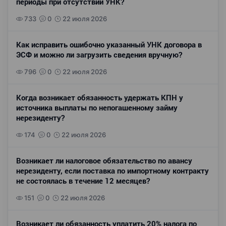
периоды при отсутствии УНК?
733
0
22 июля 2026
Как исправить ошибочно указанный УНК договора в
ЭСФ и можно ли загрузить сведения вручную?
796
0
22 июля 2026
Когда возникает обязанность удержать КПН у
источника выплаты по непогашенному займу
нерезиденту?
174
0
22 июля 2026
Возникает ли налоговое обязательство по авансу
нерезиденту, если поставка по импортному контракту
не состоялась в течение 12 месяцев?
151
0
22 июля 2026
Возникает ли обязанность уплатить 20% налога по