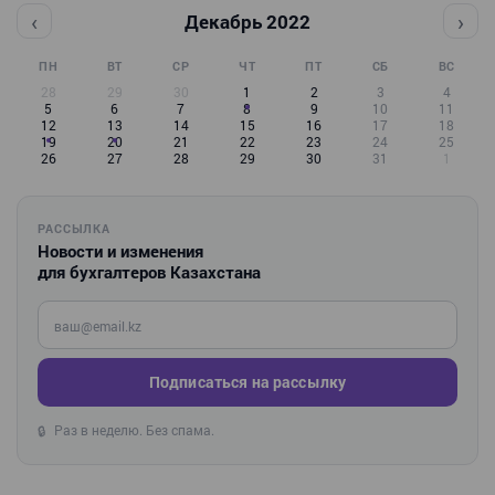
‹
›
Декабрь 2022
ПН
ВТ
СР
ЧТ
ПТ
СБ
ВС
28
29
30
1
2
3
4
5
6
7
8
9
10
11
12
13
14
15
16
17
18
19
20
21
22
23
24
25
26
27
28
29
30
31
1
РАССЫЛКА
Новости и изменения
для бухгалтеров Казахстана
Введите ваш e-mail
Подписаться на рассылку
Раз в неделю. Без спама.
🔒