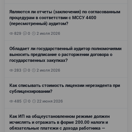
Являются ли отчеты (заключения) по согласованным
процедурам в соответствии с МССУ 4400
(пересмотренный) аудитом?
829
0
2 июля 2026
Обладает ли государственный аудитор полномочиями
выносить предписание о расторжении договора о
государственных закупках?
283
0
2 июля 2026
Как списывать стоимость лицензии нерезидента при
сублицензировании?
485
0
22 июня 2026
Как ИП на общеустановленном режиме должен
исчислять и отражать в форме 200.00 налоги и
обязательные платежи с дохода работника —