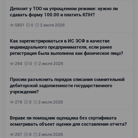
Депозит у ТОО на упрощенном режиме: нужно ли
сдавать форму 100.00 и платить КПН?
5851
0
2 июля 2026
Как зарегистрироваться в ИС ЭСФ в качестве
индивидуального предпринимателя, если ранее
регистрация была выполнена как физическое лицо?
294
0
2 июля 2026
Просим разъяснить порядок списания сомнительной
дебиторской задолженности государственного
учреждения?
278
0
2 июля 2026
Вправе ли помощник оценщика без сертификата
осматривать объект оценки для составления отчета?
257
0
2 июля 2026