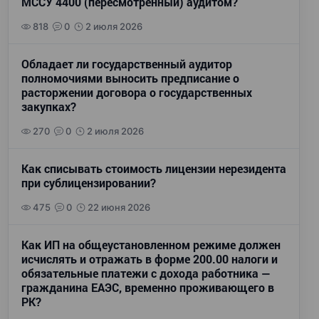
МССУ 4400 (пересмотренный) аудитом?
818
0
2 июля 2026
Обладает ли государственный аудитор
полномочиями выносить предписание о
расторжении договора о государственных
закупках?
270
0
2 июля 2026
Как списывать стоимость лицензии нерезидента
при сублицензировании?
475
0
22 июня 2026
Как ИП на общеустановленном режиме должен
исчислять и отражать в форме 200.00 налоги и
обязательные платежи с дохода работника —
гражданина ЕАЭС, временно проживающего в
РК?