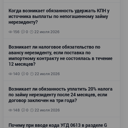
Когда возникает обязанность удержать КПН у
источника выплаты по непогашенному займу
нерезиденту?
156
0
22 июля 2026
Возникает ли налоговое обязательство по
авансу нерезиденту, если поставка по
импортному контракту не состоялась в течение
12 месяцев?
140
0
22 июля 2026
Возникает ли обязанность уплатить 20% налога
по займу нерезиденту после 24 месяцев, если
договор заключен на три года?
148
0
22 июля 2026
Почему при вводе кода УГД 0613 в разделе G