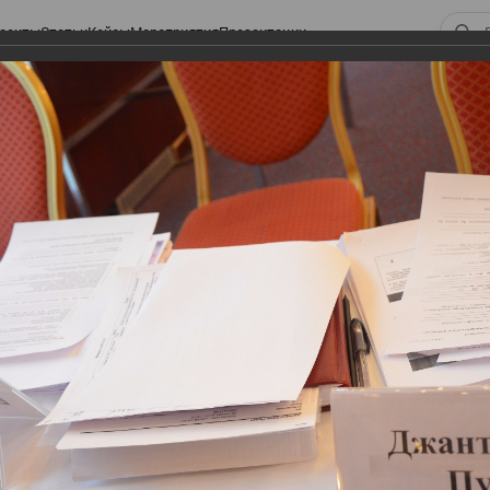
оекты
Статьи
Кейсы
Мероприятия
Презентации
 ВИРТУАЛЬНЫЙ СКЛАД.
ТУРЫ. ВИРТУАЛЬНЫЙ
СКЛАД.