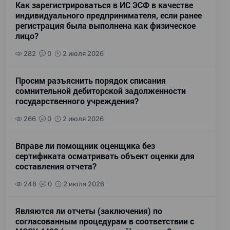
Как зарегистрироваться в ИС ЭСФ в качестве
индивидуального предпринимателя, если ранее
регистрация была выполнена как физическое
лицо?
282
0
2 июля 2026
Просим разъяснить порядок списания
сомнительной дебиторской задолженности
государственного учреждения?
266
0
2 июля 2026
Вправе ли помощник оценщика без
сертификата осматривать объект оценки для
составления отчета?
248
0
2 июля 2026
Являются ли отчеты (заключения) по
согласованным процедурам в соответствии с