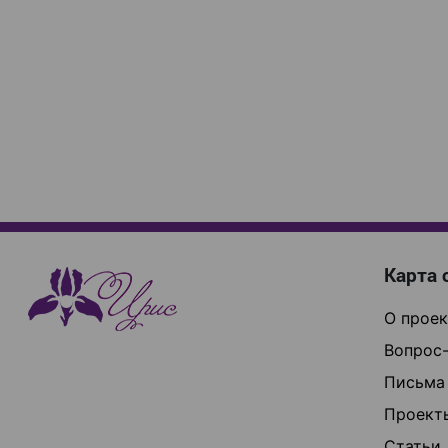
Карта 
О проек
Вопрос-
Письма
Проект
Статьи