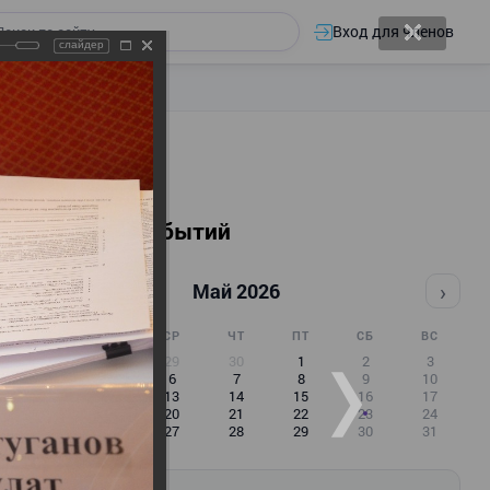
Вход для членов
слайдер
Календарь событий
‹
›
Май 2026
ПН
ВТ
СР
ЧТ
ПТ
СБ
ВС
27
28
29
30
1
2
3
4
5
6
7
8
9
10
11
12
13
14
15
16
17
18
19
20
21
22
23
24
25
26
27
28
29
30
31