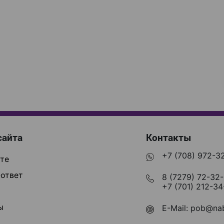
сайта
Контакты
+7 (708) 972-3
те
ответ
8 (7279) 72-32
+7 (701) 212-34
ы
E-Mail:
pob@nab