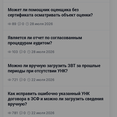
Может ли помощник оценщика без
сертификата осматривать объект оценки?
89
0
28 июля 2026
Является ли отчет по согласованным
процедурам аудитом?
103
0
28 июля 2026
Можно ли вручную загрузить ЗВТ за прошлые
периоды при отсутствии УНК?
721
0
22 июля 2026
Как исправить ошибочно указанный УНК
договора в ЭСФ и можно ли загрузить сведения
вручную?
781
0
22 июля 2026