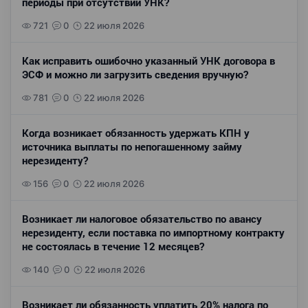
периоды при отсутствии УНК?
721
0
22 июля 2026
Как исправить ошибочно указанный УНК договора в
ЭСФ и можно ли загрузить сведения вручную?
781
0
22 июля 2026
Когда возникает обязанность удержать КПН у
источника выплаты по непогашенному займу
нерезиденту?
156
0
22 июля 2026
Возникает ли налоговое обязательство по авансу
нерезиденту, если поставка по импортному контракту
не состоялась в течение 12 месяцев?
140
0
22 июля 2026
Возникает ли обязанность уплатить 20% налога по