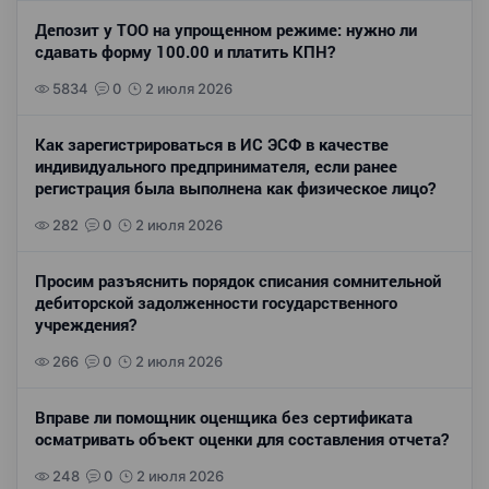
Депозит у ТОО на упрощенном режиме: нужно ли
сдавать форму 100.00 и платить КПН?
5834
0
2 июля 2026
Как зарегистрироваться в ИС ЭСФ в качестве
индивидуального предпринимателя, если ранее
регистрация была выполнена как физическое лицо?
282
0
2 июля 2026
Просим разъяснить порядок списания сомнительной
дебиторской задолженности государственного
учреждения?
266
0
2 июля 2026
Вправе ли помощник оценщика без сертификата
осматривать объект оценки для составления отчета?
248
0
2 июля 2026