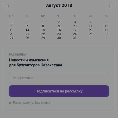
‹
›
Август 2018
ПН
ВТ
СР
ЧТ
ПТ
СБ
ВС
30
31
1
2
3
4
5
6
7
8
9
10
11
12
13
14
15
16
17
18
19
20
21
22
23
24
25
26
27
28
29
30
31
1
2
РАССЫЛКА
Новости и изменения
для бухгалтеров Казахстана
Введите ваш e-mail
Подписаться на рассылку
Раз в неделю. Без спама.
🔒