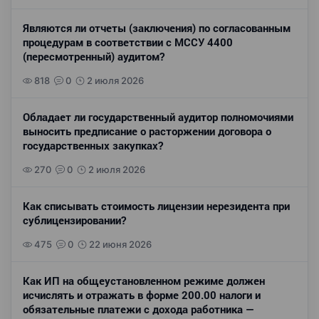
Являются ли отчеты (заключения) по согласованным
процедурам в соответствии с МССУ 4400
(пересмотренный) аудитом?
818
0
2 июля 2026
Обладает ли государственный аудитор полномочиями
выносить предписание о расторжении договора о
государственных закупках?
270
0
2 июля 2026
Как списывать стоимость лицензии нерезидента при
сублицензировании?
475
0
22 июня 2026
Как ИП на общеустановленном режиме должен
исчислять и отражать в форме 200.00 налоги и
обязательные платежи с дохода работника —