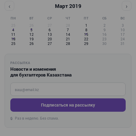
‹
›
Март 2019
ПН
ВТ
СР
ЧТ
ПТ
СБ
ВС
25
26
27
28
1
2
3
4
5
6
7
8
9
10
11
12
13
14
15
16
17
18
19
20
21
22
23
24
25
26
27
28
29
30
31
РАССЫЛКА
Новости и изменения
для бухгалтеров Казахстана
Введите ваш e-mail
Подписаться на рассылку
Раз в неделю. Без спама.
🔒