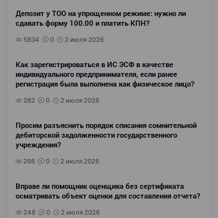
Депозит у ТОО на упрощенном режиме: нужно ли
сдавать форму 100.00 и платить КПН?
5834
0
2 июля 2026
Как зарегистрироваться в ИС ЭСФ в качестве
индивидуального предпринимателя, если ранее
регистрация была выполнена как физическое лицо?
282
0
2 июля 2026
Просим разъяснить порядок списания сомнительной
дебиторской задолженности государственного
учреждения?
266
0
2 июля 2026
Вправе ли помощник оценщика без сертификата
осматривать объект оценки для составления отчета?
248
0
2 июля 2026