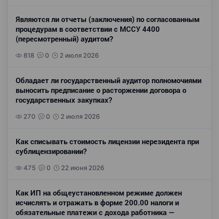
Являются ли отчеты (заключения) по согласованным
процедурам в соответствии с МССУ 4400
(пересмотренный) аудитом?
818
0
2 июля 2026
Обладает ли государственный аудитор полномочиями
выносить предписание о расторжении договора о
государственных закупках?
270
0
2 июля 2026
Как списывать стоимость лицензии нерезидента при
сублицензировании?
475
0
22 июня 2026
Как ИП на общеустановленном режиме должен
исчислять и отражать в форме 200.00 налоги и
обязательные платежи с дохода работника —