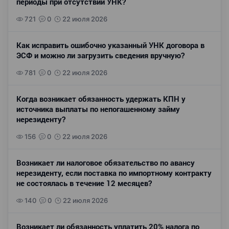
периоды при отсутствии УНК?
721
0
22 июля 2026
Как исправить ошибочно указанный УНК договора в
ЭСФ и можно ли загрузить сведения вручную?
781
0
22 июля 2026
Когда возникает обязанность удержать КПН у
источника выплаты по непогашенному займу
нерезиденту?
156
0
22 июля 2026
Возникает ли налоговое обязательство по авансу
нерезиденту, если поставка по импортному контракту
не состоялась в течение 12 месяцев?
140
0
22 июля 2026
Возникает ли обязанность уплатить 20% налога по