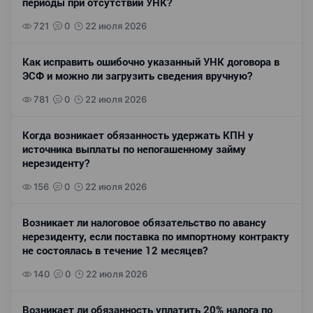
периоды при отсутствии УНК?
721
0
22 июля 2026
Как исправить ошибочно указанный УНК договора в
ЭСФ и можно ли загрузить сведения вручную?
781
0
22 июля 2026
Когда возникает обязанность удержать КПН у
источника выплаты по непогашенному займу
нерезиденту?
156
0
22 июля 2026
Возникает ли налоговое обязательство по авансу
нерезиденту, если поставка по импортному контракту
не состоялась в течение 12 месяцев?
140
0
22 июля 2026
Возникает ли обязанность уплатить 20% налога по