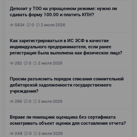
Депозит у ТОО на упрощенном режиме: нужно ли
сдавать форму 100.00 и платить КПН?
5834
0
2 июля 2026
Как зарегистрироваться в ИС ЭСФ в качестве
индивидуального предпринимателя, если ранее
регистрация была выполнена как физическое лицо?
282
0
2 июля 2026
Просим разъяснить порядок списания сомнительной
дебиторской задолженности государственного
учреждения?
266
0
2 июля 2026
Вправе ли помощник оценщика без сертификата
осматривать объект оценки для составления отчета?
248
0
2 июля 2026