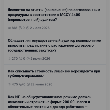
Являются ли отчеты (заключения) по согласованным
процедурам в соответствии с МССУ 4400
(пересмотренный) аудитом?
818
0
2 июля 2026
Обладает ли государственный аудитор полномочиями
выносить предписание о расторжении договора о
государственных закупках?
270
0
2 июля 2026
Как списывать стоимость лицензии нерезидента при
сублицензировании?
475
0
22 июня 2026
Как ИП на общеустановленном режиме должен
исчислять и отражать в форме 200.00 налоги и
обязательные платежи с дохода работника —