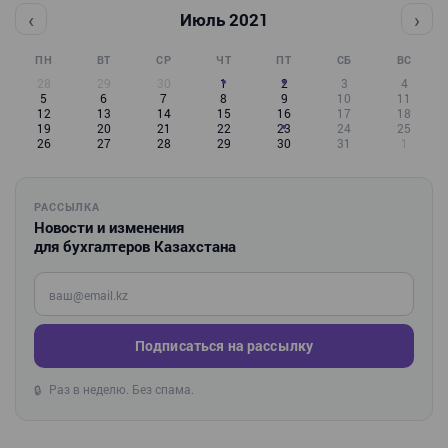
‹
›
Июль 2021
ПН
ВТ
СР
ЧТ
ПТ
СБ
ВС
28
29
30
1
2
3
4
5
6
7
8
9
10
11
12
13
14
15
16
17
18
19
20
21
22
23
24
25
26
27
28
29
30
31
1
РАССЫЛКА
Новости и изменения
для бухгалтеров Казахстана
Введите ваш e-mail
Подписаться на рассылку
Раз в неделю. Без спама.
🔒