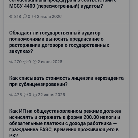
МССУ 4400 (пересмотренный) аудитом?
818
0
2 июля 2026
Обладает ли государственный аудитор
полномочиями выносить предписание о
расторжении договора о государственных
закупках?
270
0
2 июля 2026
Как списывать стоимость лицензии нерезидента
при сублицензировании?
475
0
22 июня 2026
Как ИП на общеустановленном режиме должен
исчислять и отражать в форме 200.00 налоги и
обязательные платежи с дохода работника —
гражданина ЕАЭС, временно проживающего в
РК?