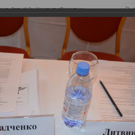
оекты
Статьи
Кейсы
Мероприятия
Презентации
 ВИРТУАЛЬНЫЙ СКЛАД.
ТУРЫ. ВИРТУАЛЬНЫЙ
СКЛАД.