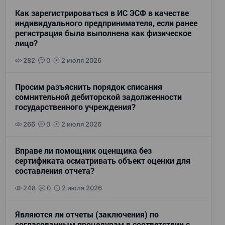
Как зарегистрироваться в ИС ЭСФ в качестве
индивидуального предпринимателя, если ранее
регистрация была выполнена как физическое
лицо?
282
0
2 июля 2026
Просим разъяснить порядок списания
сомнительной дебиторской задолженности
государственного учреждения?
266
0
2 июля 2026
Вправе ли помощник оценщика без
сертификата осматривать объект оценки для
составления отчета?
248
0
2 июля 2026
Являются ли отчеты (заключения) по
согласованным процедурам в соответствии с