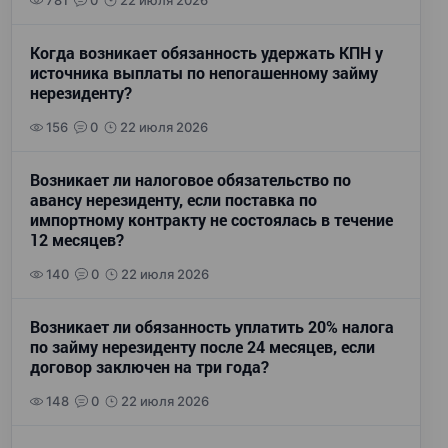
781
0
22 июля 2026
Когда возникает обязанность удержать КПН у
источника выплаты по непогашенному займу
нерезиденту?
156
0
22 июля 2026
Возникает ли налоговое обязательство по
авансу нерезиденту, если поставка по
импортному контракту не состоялась в течение
12 месяцев?
140
0
22 июля 2026
Возникает ли обязанность уплатить 20% налога
по займу нерезиденту после 24 месяцев, если
договор заключен на три года?
148
0
22 июля 2026