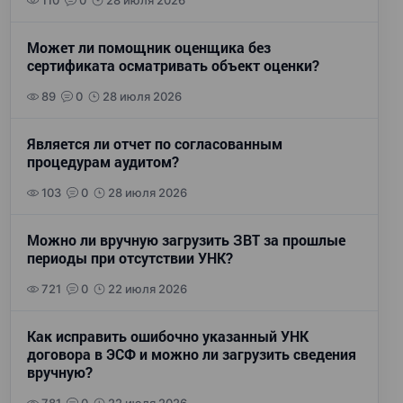
110
0
28 июля 2026
Может ли помощник оценщика без
сертификата осматривать объект оценки?
89
0
28 июля 2026
Является ли отчет по согласованным
процедурам аудитом?
103
0
28 июля 2026
Можно ли вручную загрузить ЗВТ за прошлые
периоды при отсутствии УНК?
721
0
22 июля 2026
Как исправить ошибочно указанный УНК
договора в ЭСФ и можно ли загрузить сведения
вручную?