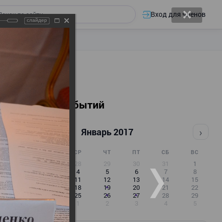
Вход для членов
слайдер
Календарь событий
‹
›
Январь 2017
ПН
ВТ
СР
ЧТ
ПТ
СБ
ВС
26
27
28
29
30
31
1
2
3
4
5
6
7
8
9
10
11
12
13
14
15
16
17
18
19
20
21
22
23
24
25
26
27
28
29
30
31
1
2
3
4
5