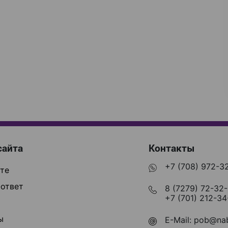
сайта
Контакты
+7 (708) 972-3
те
ответ
8 (7279) 72-32
+7 (701) 212-34
ы
E-Mail:
pob@nab