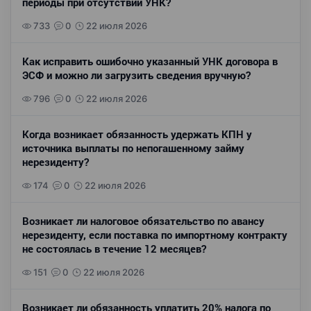
периоды при отсутствии УНК?
733
0
22 июля 2026
Как исправить ошибочно указанный УНК договора в
ЭСФ и можно ли загрузить сведения вручную?
796
0
22 июля 2026
Когда возникает обязанность удержать КПН у
источника выплаты по непогашенному займу
нерезиденту?
174
0
22 июля 2026
Возникает ли налоговое обязательство по авансу
нерезиденту, если поставка по импортному контракту
не состоялась в течение 12 месяцев?
151
0
22 июля 2026
Возникает ли обязанность уплатить 20% налога по