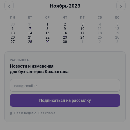
‹
›
Ноябрь 2023
ПН
ВТ
СР
ЧТ
ПТ
СБ
ВС
30
31
1
2
3
4
5
6
7
8
9
10
11
12
13
14
15
16
17
18
19
20
21
22
23
24
25
26
27
28
29
30
1
2
3
РАССЫЛКА
Новости и изменения
для бухгалтеров Казахстана
Введите ваш e-mail
Подписаться на рассылку
Раз в неделю. Без спама.
🔒