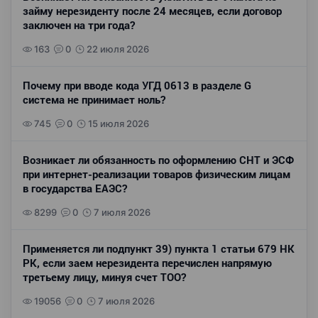
займу нерезиденту после 24 месяцев, если договор
заключен на три года?
163
0
22 июля 2026
Почему при вводе кода УГД 0613 в разделе G
система не принимает ноль?
745
0
15 июля 2026
Возникает ли обязанность по оформлению СНТ и ЭСФ
при интернет-реализации товаров физическим лицам
в государства ЕАЭС?
8299
0
7 июля 2026
Применяется ли подпункт 39) пункта 1 статьи 679 НК
РК, если заем нерезидента перечислен напрямую
третьему лицу, минуя счет ТОО?
19056
0
7 июля 2026