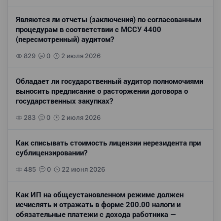
Являются ли отчеты (заключения) по согласованным
процедурам в соответствии с МССУ 4400
(пересмотренный) аудитом?
829
0
2 июля 2026
Обладает ли государственный аудитор полномочиями
выносить предписание о расторжении договора о
государственных закупках?
283
0
2 июля 2026
Как списывать стоимость лицензии нерезидента при
сублицензировании?
485
0
22 июня 2026
Как ИП на общеустановленном режиме должен
исчислять и отражать в форме 200.00 налоги и
обязательные платежи с дохода работника —