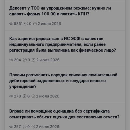
Депозит у ТОО на упрощенном режиме: нужно ли
сдавать форму 100.00 и платить КПН?
5851
0
2 июля 2026
Как зарегистрироваться в ИС ЭСФ в качестве
индивидуального предпринимателя, если ранее
регистрация была выполнена как физическое лицо?
294
0
2 июля 2026
Просим разъяснить порядок списания сомнительной
дебиторской задолженности государственного
учреждения?
278
0
2 июля 2026
Вправе ли помощник оценщика без сертификата
осматривать объект оценки для составления отчета?
257
0
2 июля 2026