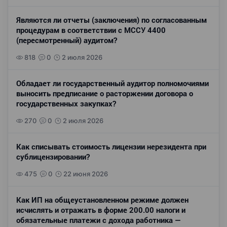
Являются ли отчеты (заключения) по согласованным
процедурам в соответствии с МССУ 4400
(пересмотренный) аудитом?
818
0
2 июля 2026
Обладает ли государственный аудитор полномочиями
выносить предписание о расторжении договора о
государственных закупках?
270
0
2 июля 2026
Как списывать стоимость лицензии нерезидента при
сублицензировании?
475
0
22 июня 2026
Как ИП на общеустановленном режиме должен
исчислять и отражать в форме 200.00 налоги и
обязательные платежи с дохода работника —