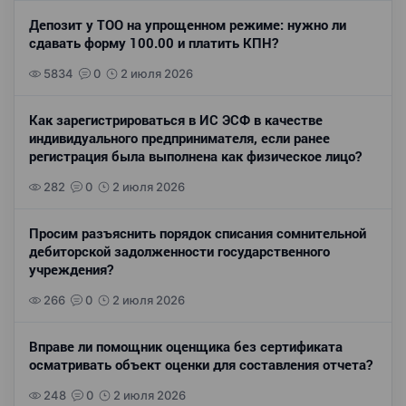
Депозит у ТОО на упрощенном режиме: нужно ли
сдавать форму 100.00 и платить КПН?
5834
0
2 июля 2026
Как зарегистрироваться в ИС ЭСФ в качестве
индивидуального предпринимателя, если ранее
регистрация была выполнена как физическое лицо?
282
0
2 июля 2026
Просим разъяснить порядок списания сомнительной
дебиторской задолженности государственного
учреждения?
266
0
2 июля 2026
Вправе ли помощник оценщика без сертификата
осматривать объект оценки для составления отчета?
248
0
2 июля 2026