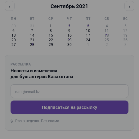
‹
›
Сентябрь 2021
ПН
ВТ
СР
ЧТ
ПТ
СБ
ВС
30
31
1
2
3
4
5
6
7
8
9
10
11
12
13
14
15
16
17
18
19
20
21
22
23
24
25
26
27
28
29
30
1
2
3
РАССЫЛКА
Новости и изменения
для бухгалтеров Казахстана
Введите ваш e-mail
Подписаться на рассылку
Раз в неделю. Без спама.
🔒