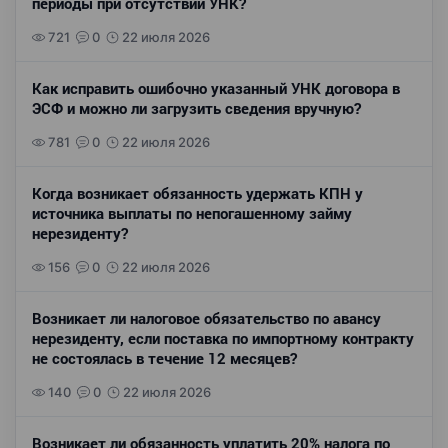
периоды при отсутствии УНК?
721
0
22 июля 2026
Как исправить ошибочно указанный УНК договора в
ЭСФ и можно ли загрузить сведения вручную?
781
0
22 июля 2026
Когда возникает обязанность удержать КПН у
источника выплаты по непогашенному займу
нерезиденту?
156
0
22 июля 2026
Возникает ли налоговое обязательство по авансу
нерезиденту, если поставка по импортному контракту
не состоялась в течение 12 месяцев?
140
0
22 июля 2026
Возникает ли обязанность уплатить 20% налога по