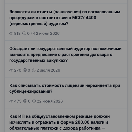
Являются ли отчеты (заключения) по согласованным
процедурам в соответствии с МССУ 4400
(пересмотренный) аудитом?
818
0
2 июля 2026
Обладает ли государственный аудитор полномочиями
выносить предписание о расторжении договора о
государственных закупках?
270
0
2 июля 2026
Как списывать стоимость лицензии нерезидента при
сублицензировании?
475
0
22 июня 2026
Как ИП на общеустановленном режиме должен
исчислять и отражать в форме 200.00 налоги и
обязательные платежи с дохода работника —