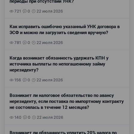
периоды при отсутствии УНК?
721
0
22 июля 2026
Как исправить ошибочно указанный УНК договора в
ЭСФ и можно ли загрузить сведения вручную?
781
0
22 июля 2026
Когда возникает обязанность удержать КПН у
источника выплаты по непогашенному займу
нерезиденту?
156
0
22 июля 2026
Возникает ли налоговое обязательство по авансу
нерезиденту, если поставка по импортному контракту
не состоялась в течение 12 месяцев?
140
0
22 июля 2026
Возникает ли обязанность уплатить 20% налога по