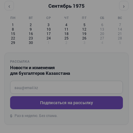
‹
›
Сентябрь 1975
ПН
ВТ
СР
ЧТ
ПТ
СБ
ВС
1
2
3
4
5
6
7
8
9
10
11
12
13
14
15
16
17
18
19
20
21
22
23
24
25
26
27
28
29
30
1
2
3
4
5
РАССЫЛКА
Новости и изменения
для бухгалтеров Казахстана
Введите ваш e-mail
Подписаться на рассылку
Раз в неделю. Без спама.
🔒