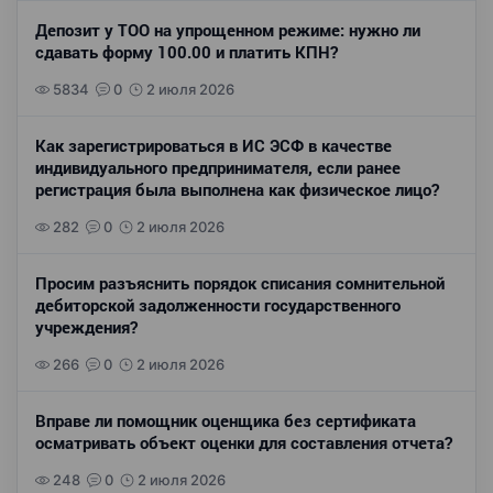
Депозит у ТОО на упрощенном режиме: нужно ли
сдавать форму 100.00 и платить КПН?
5834
0
2 июля 2026
Как зарегистрироваться в ИС ЭСФ в качестве
индивидуального предпринимателя, если ранее
регистрация была выполнена как физическое лицо?
282
0
2 июля 2026
Просим разъяснить порядок списания сомнительной
дебиторской задолженности государственного
учреждения?
266
0
2 июля 2026
Вправе ли помощник оценщика без сертификата
осматривать объект оценки для составления отчета?
248
0
2 июля 2026