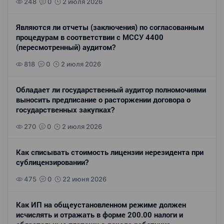
248
0
2 июля 2026
Являются ли отчеты (заключения) по согласованным
процедурам в соответствии с МССУ 4400
(пересмотренный) аудитом?
818
0
2 июля 2026
Обладает ли государственный аудитор полномочиями
выносить предписание о расторжении договора о
государственных закупках?
270
0
2 июля 2026
Как списывать стоимость лицензии нерезидента при
сублицензировании?
475
0
22 июня 2026
Как ИП на общеустановленном режиме должен
исчислять и отражать в форме 200.00 налоги и