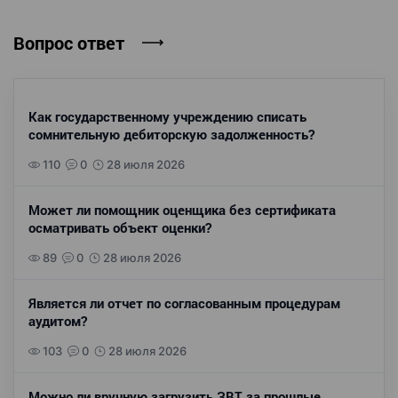
Вопрос ответ
Как государственному учреждению списать
сомнительную дебиторскую задолженность?
110
0
28 июля 2026
Может ли помощник оценщика без сертификата
осматривать объект оценки?
89
0
28 июля 2026
Является ли отчет по согласованным процедурам
аудитом?
103
0
28 июля 2026
Можно ли вручную загрузить ЗВТ за прошлые