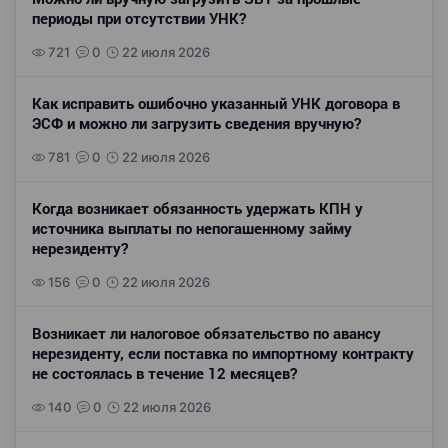
периоды при отсутствии УНК?
721
0
22 июля 2026
Как исправить ошибочно указанный УНК договора в
ЭСФ и можно ли загрузить сведения вручную?
781
0
22 июля 2026
Когда возникает обязанность удержать КПН у
источника выплаты по непогашенному займу
нерезиденту?
156
0
22 июля 2026
Возникает ли налоговое обязательство по авансу
нерезиденту, если поставка по импортному контракту
не состоялась в течение 12 месяцев?
140
0
22 июля 2026