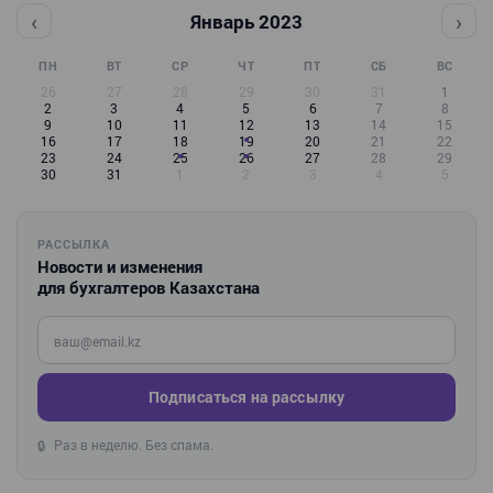
‹
›
Январь 2023
ПН
ВТ
СР
ЧТ
ПТ
СБ
ВС
26
27
28
29
30
31
1
2
3
4
5
6
7
8
9
10
11
12
13
14
15
16
17
18
19
20
21
22
23
24
25
26
27
28
29
30
31
1
2
3
4
5
РАССЫЛКА
Новости и изменения
для бухгалтеров Казахстана
Введите ваш e-mail
Подписаться на рассылку
Раз в неделю. Без спама.
🔒