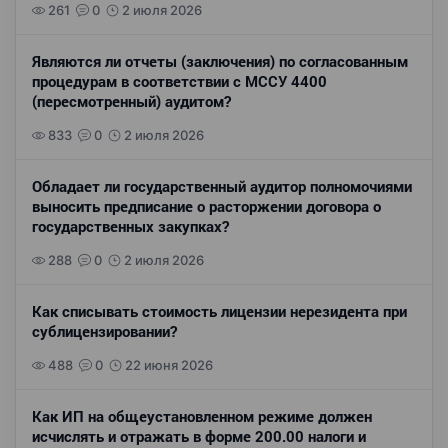
261
0
2 июля 2026
Являются ли отчеты (заключения) по согласованным
процедурам в соответствии с МССУ 4400
(пересмотренный) аудитом?
833
0
2 июля 2026
Обладает ли государственный аудитор полномочиями
выносить предписание о расторжении договора о
государственных закупках?
288
0
2 июля 2026
Как списывать стоимость лицензии нерезидента при
сублицензировании?
488
0
22 июня 2026
Как ИП на общеустановленном режиме должен
исчислять и отражать в форме 200.00 налоги и