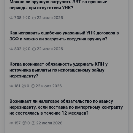
Можно ли вручную загрузить ЗВТ за прошлые
периоды при отсутствии УНК?
738
0
22 июля 2026
Как исправить ошибочно указанный УНК договора в
ЭСФ и можно ли загрузить сведения вручную?
802
0
22 июля 2026
Когда возникает обязанность удержать КПН у
источника выплаты по непогашенному займу
нерезиденту?
181
0
22 июля 2026
Возникает ли налоговое обязательство по авансу
нерезиденту, если поставка по импортному контракту
не состоялась в течение 12 месяцев?
157
0
22 июля 2026