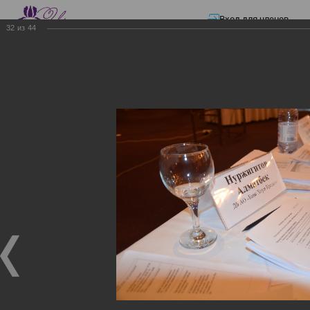
Вход для членов
32
из
44
☰ Меню
Главная страница
—
Презентации
—
ЭЛЕКТРОННЫЕ СЧЕТА-ФАКТУРЫ.
ВИРТУАЛЬНЫЙ СКЛАД.
ЭЛЕКТРОННЫЕ СЧЕТА-
ФАКТУРЫ. ВИРТУАЛЬНЫЙ
СКЛАД.
ЭЛЕКТРОННЫЕ СЧЕТА-ФАКТУРЫ. ВИРТУАЛЬНЫЙ
СКЛАД.
02.12.2017