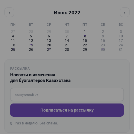
‹
›
Июль 2022
ПН
ВТ
СР
ЧТ
ПТ
СБ
ВС
27
28
29
30
1
2
3
4
5
6
7
8
9
10
11
12
13
14
15
16
17
18
19
20
21
22
23
24
25
26
27
28
29
30
31
РАССЫЛКА
Новости и изменения
для бухгалтеров Казахстана
Введите ваш e-mail
Подписаться на рассылку
Раз в неделю. Без спама.
🔒